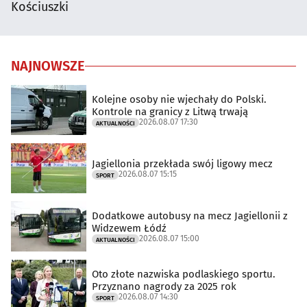
Kościuszki
NAJNOWSZE
Kolejne osoby nie wjechały do Polski.
Kontrole na granicy z Litwą trwają
2026.08.07 17:30
AKTUALNOŚCI
Jagiellonia przekłada swój ligowy mecz
2026.08.07 15:15
SPORT
Dodatkowe autobusy na mecz Jagiellonii z
Widzewem Łódź
2026.08.07 15:00
AKTUALNOŚCI
Oto złote nazwiska podlaskiego sportu.
Przyznano nagrody za 2025 rok
2026.08.07 14:30
SPORT