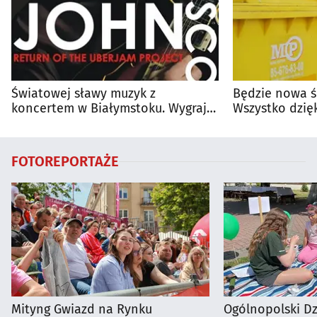
Światowej sławy muzyk z
Będzie nowa ś
koncertem w Białymstoku. Wygraj
Wszystko dzięk
bilety
FOTOREPORTAŻE
Mityng Gwiazd na Rynku
Ogólnopolski D