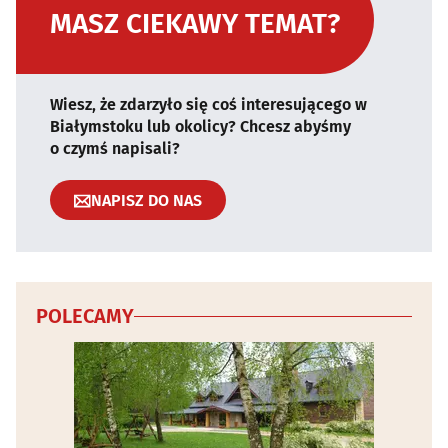
MASZ CIEKAWY TEMAT?
Wiesz, że zdarzyło się coś interesującego w
Białymstoku lub okolicy? Chcesz abyśmy
o czymś napisali?
NAPISZ DO NAS
POLECAMY