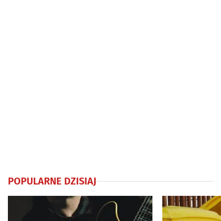
mln zł
POPULARNE DZISIAJ