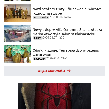
Nowi strażacy złożyli ślubowanie. Wkrótce
rozpoczną służbę
2026.08.07 14:04
AKTUALNOŚCI
Nowy sklep w Alfa Centrum. Znana włoska
marka otworzyła salon w Białymstoku
2026.08.07 14:00
BIZNES
Ogórki kiszone. Ten sprawdzony przepis
warto znać
2026.08.07 13:40
KULINARIA
WIĘCEJ WIADOMOŚCI