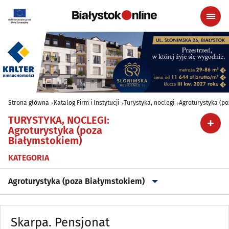
Strona główna
Katalog Firm i Instytucji
Turystyka, noclegi
Agroturystyka (po
TURYSTYKA, NOCLEGI
:
Agroturystyka (poza
Białymstokiem)
KATEGORIA
Agroturystyka (poza Białymstokiem)
Agroturystyka (poza Białymstokiem)
(152)
Skarpa. Pensjonat