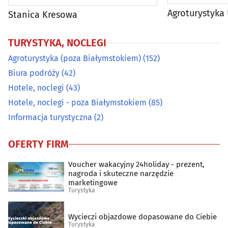
Agroturystyka
Stanica Kresowa
TURYSTYKA, NOCLEGI
Agroturystyka (poza Białymstokiem)
(152)
Biura podróży
(42)
Hotele, noclegi
(43)
Hotele, noclegi - poza Białymstokiem
(85)
Informacja turystyczna
(2)
OFERTY FIRM
Voucher wakacyjny 24holiday - prezent,
nagroda i skuteczne narzędzie
marketingowe
Turystyka
Wycieczi objazdowe dopasowane do Ciebie
Turystyka