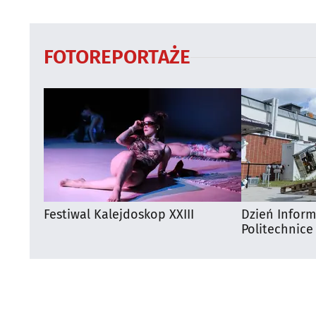
wydatków?
FOTOREPORTAŻE
Festiwal Kalejdoskop XXIII
Dzień Infor
Politechnice