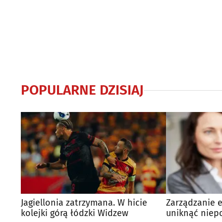
POPULARNE DZISIAJ
Jagiellonia zatrzymana. W hicie
Zarządzanie e
kolejki górą łódzki Widzew
uniknąć niep