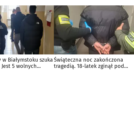
y w Białymstoku szuka
Świąteczna noc zakończona
 Jest 5 wolnych
tragedią. 18-latek zginął pod
dyskoteką