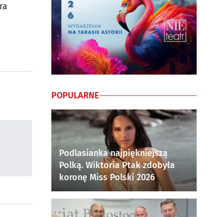
ra
ę
POPULARNE
Podlasianka najpiękniejszą
Polką. Wiktoria Ptak zdobyła
koronę Miss Polski 2026