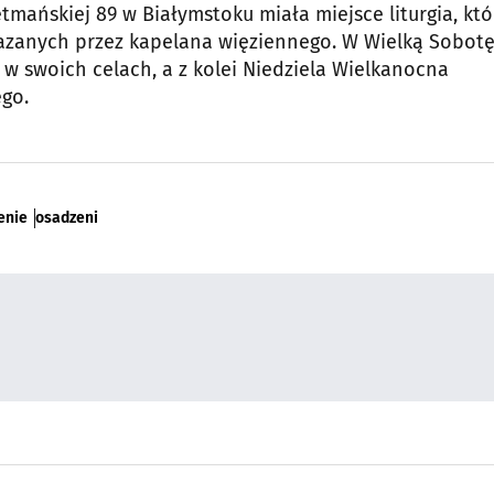
tmańskiej 89 w Białymstoku miała miejsce liturgia, któ
azanych przez kapelana więziennego. W Wielką Sobot
 w swoich celach, a z kolei Niedziela Wielkanocna
ego.
enie
osadzeni