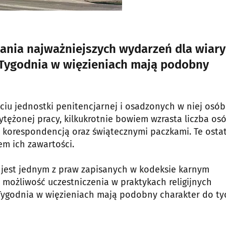
ania najważniejszych wydarzeń dla wiary
 Tygodnia w więzieniach mają podobny
yciu jednostki penitencjarnej i osadzonych w niej osób
wytężonej pracy, kilkukrotnie bowiem wzrasta liczba os
z korespondencją oraz świątecznymi paczkami. Te osta
em ich zawartości.
ej jest jednym z praw zapisanych w kodeksie karnym
ożliwość uczestniczenia w praktykach religijnych
 Tygodnia w więzieniach mają podobny charakter do ty