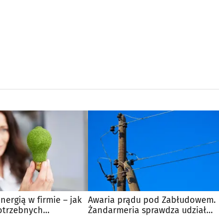
nergią w firmie – jak
Awaria prądu pod Zabłudowem.
otrzebnych
Żandarmeria sprawdza udział