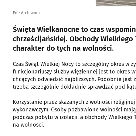
Fot: Archiwum
Święta Wielkanocne to czas wspomin
chrześcijańskiej. Obchody Wielkiego
charakter do tych na wolności.
Czas Świąt Wielkiej Nocy to szczególny okres w ż
funkcjonariuszy służby więziennej jest to okres 
chcących odwiedzić najbliższych. Podobnie jest 
trzeba szczególnie dokładnie sprawdzać pod kąt
Korzystanie przez skazanych z wolności religijn
wykonawczym. Osoby pozbawione wolności mają m
podczas pobytu w izolacji, a obchody Wielkiego
na wolności.