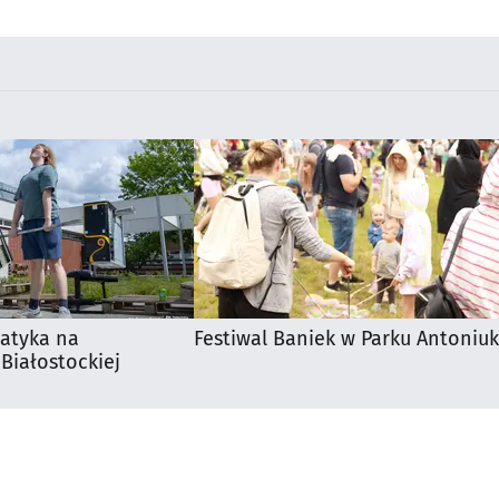
śmigłowca
matyka na
Festiwal Baniek w Parku Antoniuk
 Białostockiej