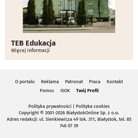
Zoologiczne sklepy
(22)
TEB Edukacja
Więcej informacji
O portalu
Reklama
Patronat
Praca
Kontakt
Pomoc
ISOK
Twój Profil
Polityka prywatności
|
Polityka cookies
Copyright
© 2001-2026 BiałystokOnline Sp. z o.o.
Adres redakcji: ul. Sienkiewicza 49 lok. 311, Białystok, tel. 85
746 07 39