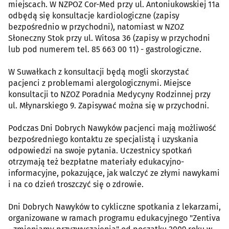
miejscach. W NZPOZ Cor-Med przy ul. Antoniukowskiej 11a
odbędą się konsultacje kardiologiczne (zapisy
bezpośrednio w przychodni), natomiast w NZOZ
Słoneczny Stok przy ul. Witosa 36 (zapisy w przychodni
lub pod numerem tel. 85 663 00 11) - gastrologiczne.
W Suwałkach z konsultacji będą mogli skorzystać
pacjenci z problemami alergologicznymi. Miejsce
konsultacji to NZOZ Poradnia Medycyny Rodzinnej przy
ul. Młynarskiego 9. Zapisywać można się w przychodni.
Podczas Dni Dobrych Nawyków pacjenci mają możliwość
bezpośredniego kontaktu ze specjalistą i uzyskania
odpowiedzi na swoje pytania. Uczestnicy spotkań
otrzymają też bezpłatne materiały edukacyjno-
informacyjne, pokazujące, jak walczyć ze złymi nawykami
i na co dzień troszczyć się o zdrowie.
Dni Dobrych Nawyków to cykliczne spotkania z lekarzami,
organizowane w ramach programu edukacyjnego "Zentiva