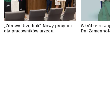
„Zdrowy Urzędnik”. Nowy program
Wkrótce ruszaj
dla pracowników urzędu
Dni Zamenhofa
marszałkowskiego
przygotowano