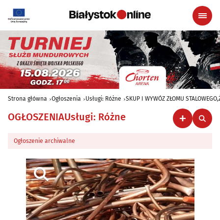
Strona główna
Ogłoszenia
Usługi: Różne
SKUP I WYWÓZ ZŁOMU STALOWEGO,
OGŁOSZENIA
Usługi: Różne
Ogłoszenie archiwalne