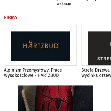
wakacje
FIRMY
Alpinizm Przemysłowy, Prace
Strefa Drzewa 
Wysokościowe - HARTZBUD
wycinka drzew