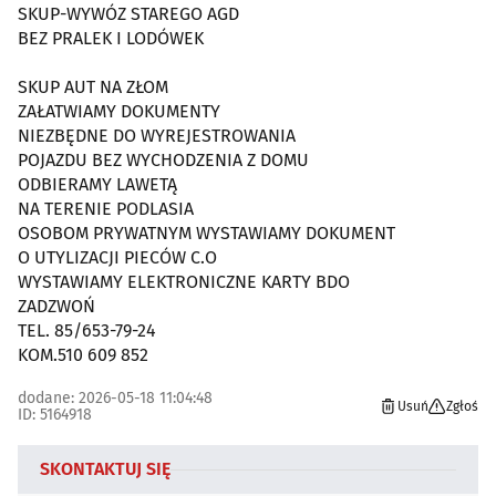
SKUP-WYWÓZ STAREGO AGD
BEZ PRALEK I LODÓWEK
SKUP AUT NA ZŁOM
ZAŁATWIAMY DOKUMENTY
NIEZBĘDNE DO WYREJESTROWANIA
POJAZDU BEZ WYCHODZENIA Z DOMU
ODBIERAMY LAWETĄ
NA TERENIE PODLASIA
OSOBOM PRYWATNYM WYSTAWIAMY DOKUMENT
O UTYLIZACJI PIECÓW C.O
WYSTAWIAMY ELEKTRONICZNE KARTY BDO
ZADZWOŃ
TEL. 85/653-79-24
KOM.510 609 852
dodane: 2026-05-18 11:04:48
Usuń
Zgłoś
ID: 5164918
SKONTAKTUJ SIĘ