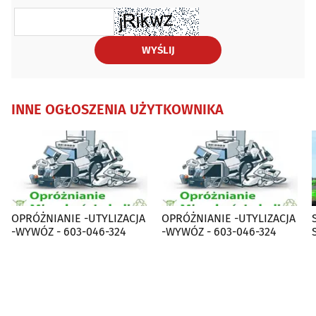
WYŚLIJ
INNE OGŁOSZENIA UŻYTKOWNIKA
OPRÓŻNIANIE -UTYLIZACJA
OPRÓŻNIANIE -UTYLIZACJA
-WYWÓZ - 603-046-324
-WYWÓZ - 603-046-324