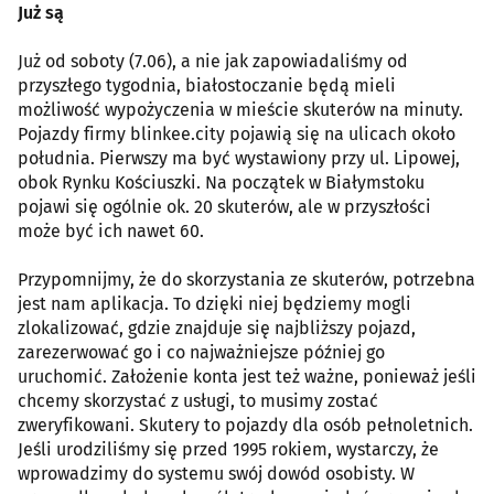
Już są
Już od soboty (7.06), a nie jak zapowiadaliśmy od
przyszłego tygodnia, białostoczanie będą mieli
możliwość wypożyczenia w mieście skuterów na minuty.
Pojazdy firmy blinkee.city pojawią się na ulicach około
południa. Pierwszy ma być wystawiony przy ul. Lipowej,
obok Rynku Kościuszki. Na początek w Białymstoku
pojawi się ogólnie ok. 20 skuterów, ale w przyszłości
może być ich nawet 60.
Przypomnijmy, że do skorzystania ze skuterów, potrzebna
jest nam aplikacja. To dzięki niej będziemy mogli
zlokalizować, gdzie znajduje się najbliższy pojazd,
zarezerwować go i co najważniejsze później go
uruchomić. Założenie konta jest też ważne, ponieważ jeśli
chcemy skorzystać z usługi, to musimy zostać
zweryfikowani. Skutery to pojazdy dla osób pełnoletnich.
Jeśli urodziliśmy się przed 1995 rokiem, wystarczy, że
wprowadzimy do systemu swój dowód osobisty. W