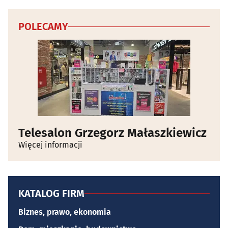
POLECAMY
Telesalon Grzegorz Małaszkiewicz
Więcej informacji
KATALOG FIRM
Biznes, prawo, ekonomia