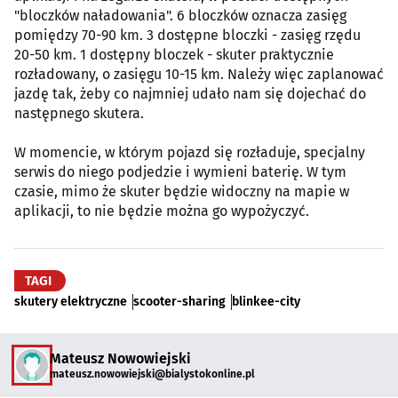
"bloczków naładowania". 6 bloczków oznacza zasięg
pomiędzy 70-90 km. 3 dostępne bloczki - zasięg rzędu
20-50 km. 1 dostępny bloczek - skuter praktycznie
rozładowany, o zasięgu 10-15 km. Należy więc zaplanować
jazdę tak, żeby co najmniej udało nam się dojechać do
następnego skutera.
W momencie, w którym pojazd się rozładuje, specjalny
serwis do niego podjedzie i wymieni baterię. W tym
czasie, mimo że skuter będzie widoczny na mapie w
aplikacji, to nie będzie można go wypożyczyć.
TAGI
skutery elektryczne
scooter-sharing
blinkee-city
Mateusz Nowowiejski
mateusz.nowowiejski@bialystokonline.pl