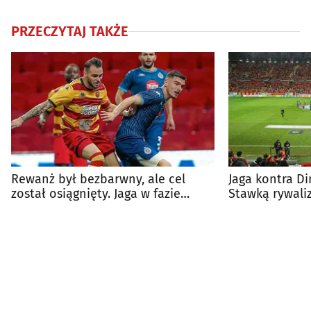
PRZECZYTAJ TAKŻE
Rewanż był bezbarwny, ale cel
Jaga kontra Di
został osiągnięty. Jaga w fazie
Stawką rywaliz
ligowej LK!
Konferencji