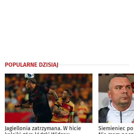
POPULARNE DZISIAJ
Jagiellonia zatrzymana. W hicie
Siemieniec po