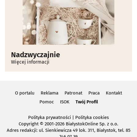
Nadzwyczajnie
Więcej informacji
O portalu
Reklama
Patronat
Praca
Kontakt
Pomoc
ISOK
Twój Profil
Polityka prywatności
|
Polityka cookies
Copyright
© 2001-2026 BiałystokOnline Sp. z o.o.
Adres redakcji: ul. Sienkiewicza 49 lok. 311, Białystok, tel. 85
746 07 39