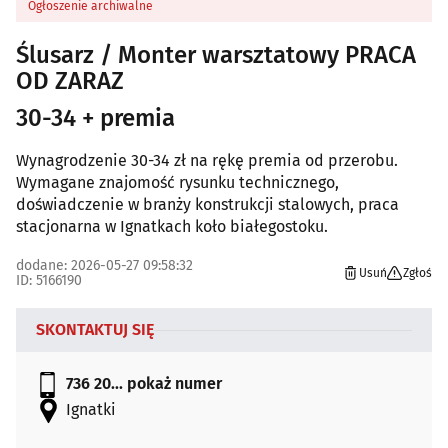
Ogłoszenie archiwalne
Ślusarz / Monter warsztatowy PRACA
OD ZARAZ
30-34 + premia
Wynagrodzenie 30-34 zł na rękę premia od przerobu.
Wymagane znajomość rysunku technicznego,
doświadczenie w branży konstrukcji stalowych, praca
stacjonarna w Ignatkach koło białegostoku.
dodane: 2026-05-27 09:58:32
Usuń
Zgłoś
ID: 5166190
SKONTAKTUJ SIĘ
736 20...
pokaż numer
Ignatki