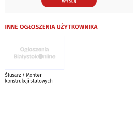
WYŚLIJ
INNE OGŁOSZENIA UŻYTKOWNIKA
Ślusarz / Monter
konstrukcji stalowych