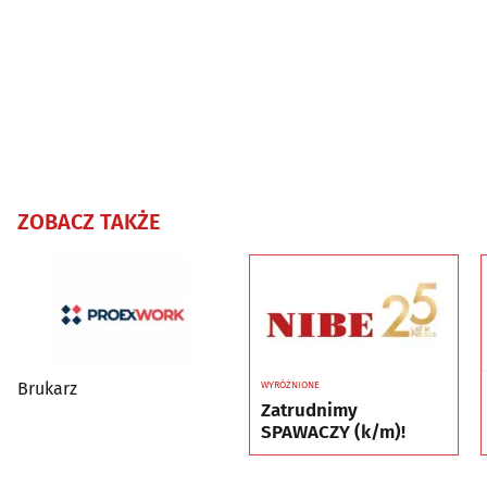
ZOBACZ TAKŻE
Brukarz
WYRÓŻNIONE
Zatrudnimy
SPAWACZY (k/m)!