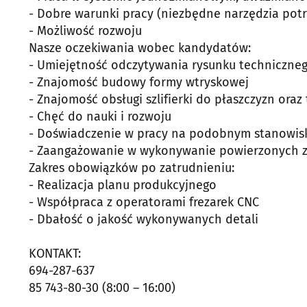
- Dobre warunki pracy (niezbędne narzędzia pot
- Możliwość rozwoju
Nasze oczekiwania wobec kandydatów:
- Umiejętność odczytywania rysunku techniczne
- Znajomość budowy formy wtryskowej
- Znajomość obsługi szlifierki do płaszczyzn ora
- Chęć do nauki i rozwoju
- Doświadczenie w pracy na podobnym stanowis
- Zaangażowanie w wykonywanie powierzonych 
Zakres obowiązków po zatrudnieniu:
- Realizacja planu produkcyjnego
- Współpraca z operatorami frezarek CNC
- Dbałość o jakość wykonywanych detali
KONTAKT:
694-287-637
85 743-80-30 (8:00 – 16:00)