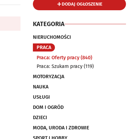
DODAJ OGŁOSZENIE
KATEGORIA
NIERUCHOMOŚCI
PRACA
Praca: Oferty pracy
(840)
Praca: Szukam pracy
(119)
MOTORYZACJA
NAUKA
USŁUGI
DOM I OGRÓD
DZIECI
MODA, URODA I ZDROWIE
SPORT I HOBBY