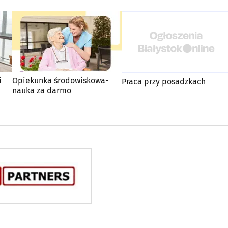
i
Opiekunka środowiskowa-
Praca przy posadzkach
nauka za darmo