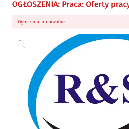
OGŁOSZENIA
:
Praca: Oferty prac
Ogłoszenie archiwalne