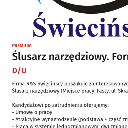
PREMIUM
Ślusarz narzędziowy. Fo
D/U
Firma R&S Święcińscy poszukuje zainteresowanyc
Ślusarz narzędziowy (Miejsce pracy: Fasty, ul. Skra
Kandydatowi po zatrudnieniu oferujemy:
- Umowę o pracę
- Atrakcyjne wynagrodzenie (podstawa + część z
- Praca w systemie jednozmianowym, dwuzmian