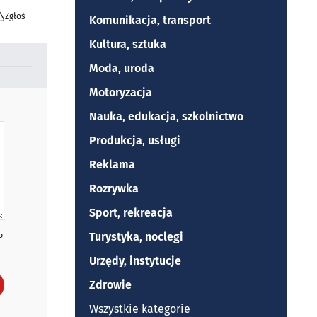
Zgłoś
Komunikacja, transport
Kultura, sztuka
Moda, uroda
Motoryzacja
Nauka, edukacja, szkolnictwo
Produkcja, usługi
Reklama
Rozrywka
Sport, rekreacja
Turystyka, noclegi
P
Urzędy, instytucje
Zdrowie
Wszystkie kategorie