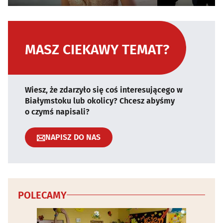
MASZ CIEKAWY TEMAT?
Wiesz, że zdarzyło się coś interesującego w
Białymstoku lub okolicy? Chcesz abyśmy
o czymś napisali?
NAPISZ DO NAS
POLECAMY