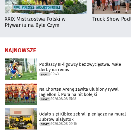
XXIX Mistrzostwa Polski w
Truck Show Podl
Pływaniu na Byle Czym
NAJNOWSZE
Podlascy III-ligowcy bez zwycięstwa. Małe
derby na remis
09:43
SPORT
Na Chorten Arenę zawita ulubiony rywal
Jagiellonii. Pora na hit kolejki
2026.08.08 15:18
SPORT
Udało się! Kibice zebrali pieniądze na mural
Żubrów Białystok
2026.08.08 09:16
SPORT