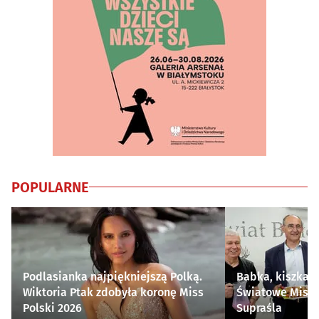
POPULARNE
Podlasianka najpiękniejszą Polką.
Babka, kiszka i
Wiktoria Ptak zdobyła koronę Miss
Światowe Mistr
Polski 2026
Supraśla