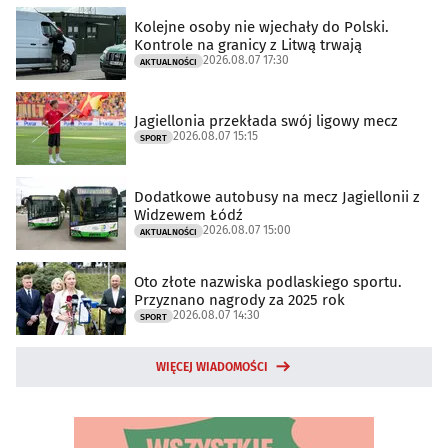
Kolejne osoby nie wjechały do Polski.
Kontrole na granicy z Litwą trwają
2026.08.07 17:30
AKTUALNOŚCI
Jagiellonia przekłada swój ligowy mecz
2026.08.07 15:15
SPORT
Dodatkowe autobusy na mecz Jagiellonii z
Widzewem Łódź
2026.08.07 15:00
AKTUALNOŚCI
Oto złote nazwiska podlaskiego sportu.
Przyznano nagrody za 2025 rok
2026.08.07 14:30
SPORT
WIĘCEJ WIADOMOŚCI