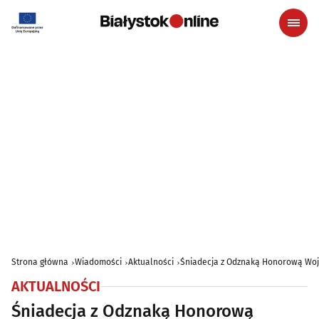
Strona główna
Wiadomości
Aktualności
Śniadecja z Odznaką Honorową Wo
AKTUALNOŚCI
Śniadecja z Odznaką Honorową