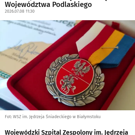
Województwa Podlaskiego
2026.07.08 11:30
Fot: WSZ im. Jędrzeja Śniadeckiego w Białymstoku
Wojewódzki Szpital Zespolony im. Jędrzeja