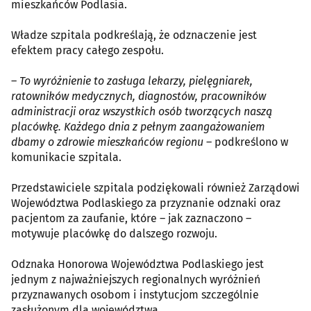
mieszkańców Podlasia.
Władze szpitala podkreślają, że odznaczenie jest
efektem pracy całego zespołu.
–
To wyróżnienie to zasługa lekarzy, pielęgniarek,
ratowników medycznych, diagnostów, pracowników
administracji oraz wszystkich osób tworzących naszą
placówkę. Każdego dnia z pełnym zaangażowaniem
dbamy o zdrowie mieszkańców regionu
– podkreślono w
komunikacie szpitala.
Przedstawiciele szpitala podziękowali również Zarządowi
Województwa Podlaskiego za przyznanie odznaki oraz
pacjentom za zaufanie, które – jak zaznaczono –
motywuje placówkę do dalszego rozwoju.
Odznaka Honorowa Województwa Podlaskiego jest
jednym z najważniejszych regionalnych wyróżnień
przyznawanych osobom i instytucjom szczególnie
zasłużonym dla województwa.