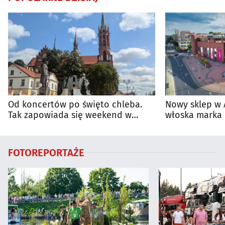
Od koncertów po święto chleba.
Nowy sklep w 
Tak zapowiada się weekend w
włoska marka 
regionie
Białymstoku
FOTOREPORTAŻE