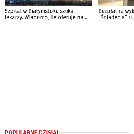
Szpital w Białymstoku szuka
Bezpłatne wyk
lekarzy. Wiadomo, ile oferuje na
„Śniadecja” r
start
Zdrowej Wagi
POPULARNE DZISIAJ