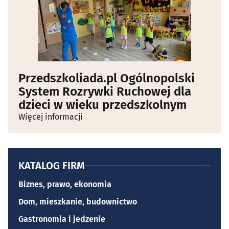
Przedszkoliada.pl Ogólnopolski
System Rozrywki Ruchowej dla
dzieci w wieku przedszkolnym
Więcej informacji
KATALOG FIRM
Biznes, prawo, ekonomia
Dom, mieszkanie, budownictwo
Gastronomia i jedzenie