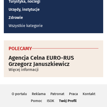
Turystyka, noclegi
Urzędy, instytucje
Zdrowie
Wszystkie kategorie
POLECAMY
Agencja Celna EURO-RUS
Grzegorz Januszkiewicz
Więcej informacji
O portalu
Reklama
Patronat
Praca
Kontakt
Pomoc
ISOK
Twój Profil