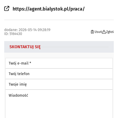
https://agent.bialystok.pl/praca/
dodane: 2026-05-14 09:28:19
Usuń
Zgłoś
ID: 5164430
SKONTAKTUJ SIĘ
Twój e-mail *
Twój telefon
Twoje imię
Wiadomość *