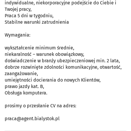
indywidualne, niekorporacyjne podejście do Ciebie i
Twojej pracy,
Praca 5 dni w tygodniu,
Stabilne warunki zatrudnienia
Wymagania:
wykształcenie minimum średnie,
niekaralność – warunek obowiązkowy,
doświadczenie w branży ubezpieczeniowej min. 2 lata,
dobrze rozwinięte zdolności komunikacyjne, otwartość,
zaangażowanie,
umiejętności docierania do nowych Klientów,
prawo jazdy kat. B,
Obsługa komputera.
prosimy o przesłanie CV na adres:
praca@agent.bialystok.pl