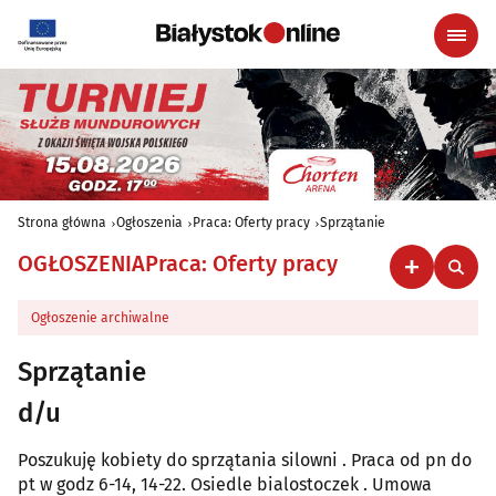
Strona główna
Ogłoszenia
Praca: Oferty pracy
Sprzątanie
OGŁOSZENIA
Praca: Oferty pracy
Ogłoszenie archiwalne
Sprzątanie
d/u
Poszukuję kobiety do sprzątania silowni . Praca od pn do
pt w godz 6-14, 14-22. Osiedle bialostoczek . Umowa