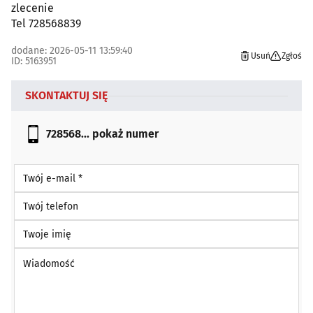
zlecenie
Tel 728568839
dodane: 2026-05-11 13:59:40
Usuń
Zgłoś
ID: 5163951
SKONTAKTUJ SIĘ
728568...
pokaż numer
Twój e-mail *
Twój telefon
Twoje imię
Wiadomość *