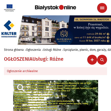
Strona główna
Ogłoszenia
Usługi: Różne
Sprzątanie, piwnic, dom, garaży, dz
OGŁOSZENIA
Usługi: Różne
Ogłoszenie archiwalne