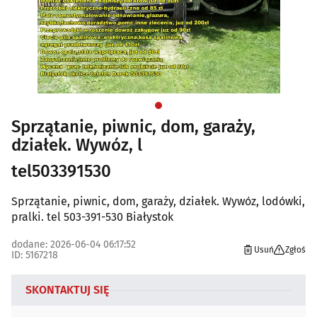
Sprzątanie, piwnic, dom, garaży,
działek. Wywóz, l
tel503391530
Sprzątanie, piwnic, dom, garaży, działek. Wywóz, lodówki,
pralki. tel 503-391-530 Białystok
dodane: 2026-06-04 06:17:52
Usuń
Zgłoś
ID: 5167218
SKONTAKTUJ SIĘ