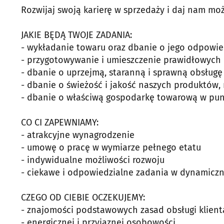
Rozwijaj swoją karierę w sprzedaży i daj nam mo
JAKIE BĘDĄ TWOJE ZADANIA:
- wykładanie towaru oraz dbanie o jego odpowie
- przygotowywanie i umieszczenie prawidłowyc
- dbanie o uprzejmą, staranną i sprawną obsługę 
- dbanie o świeżość i jakość naszych produktów,
- dbanie o właściwą gospodarkę towarową w pun
CO CI ZAPEWNIAMY:
- atrakcyjne wynagrodzenie
- umowę o pracę w wymiarze pełnego etatu
- indywidualne możliwości rozwoju
- ciekawe i odpowiedzialne zadania w dynamicz
CZEGO OD CIEBIE OCZEKUJEMY:
- znajomości podstawowych zasad obsługi klient
- energicznej i przyjaznej osobowości