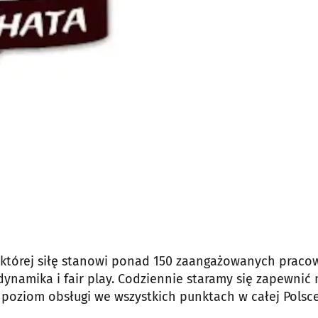
 której siłę stanowi ponad 150 zaangażowanych praco
dynamika i fair play. Codziennie staramy się zapewnić
 poziom obsługi we wszystkich punktach w całej Polsce