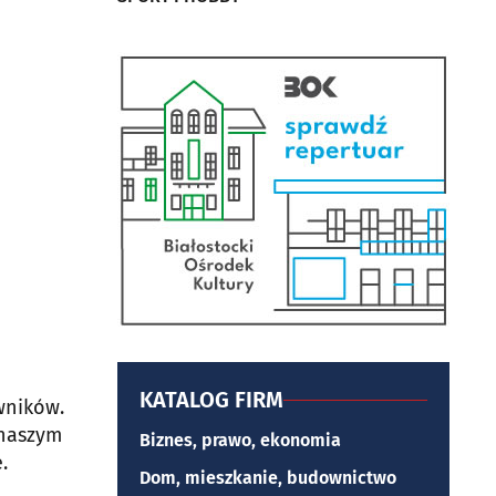
KATALOG FIRM
wników.
 naszym
Biznes, prawo, ekonomia
.
Dom, mieszkanie, budownictwo