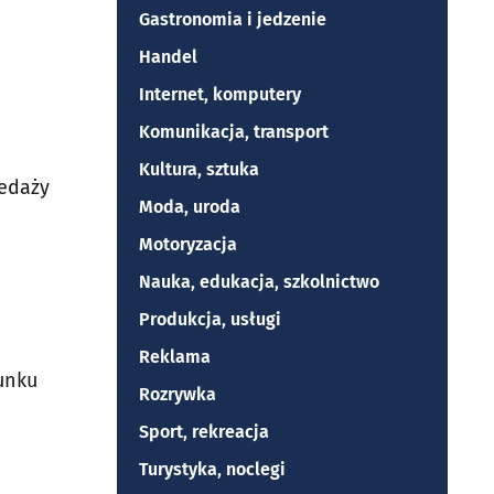
Gastronomia i jedzenie
Handel
Internet, komputery
Komunikacja, transport
Kultura, sztuka
zedaży
Moda, uroda
Motoryzacja
Nauka, edukacja, szkolnictwo
Produkcja, usługi
Reklama
unku
Rozrywka
Sport, rekreacja
Turystyka, noclegi