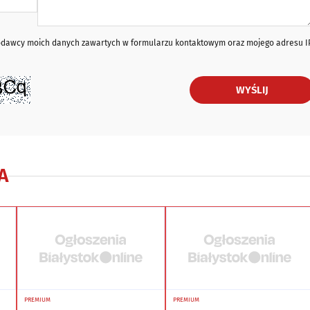
iodawcy moich danych zawartych w formularzu kontaktowym oraz mojego adresu I
WYŚLIJ
A
PREMIUM
PREMIUM