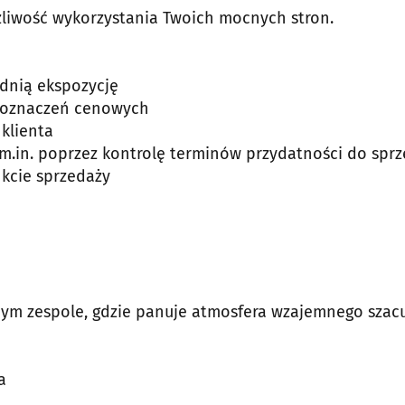
żliwość wykorzystania Twoich mocnych stron.
dnią ekspozycję
h oznaczeń cenowych
klienta
 m.in. poprzez kontrolę terminów przydatności do spr
kcie sprzedaży
nym zespole, gdzie panuje atmosfera wzajemnego szac
a