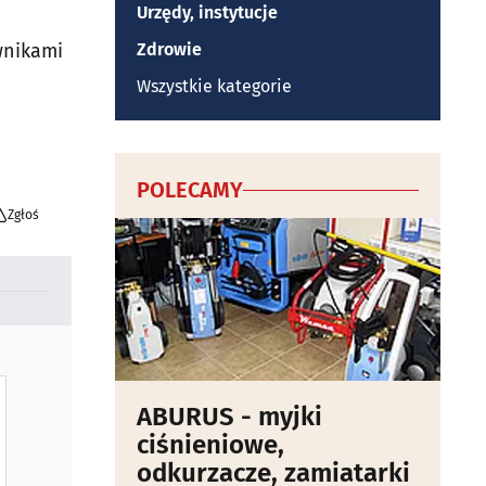
Urzędy, instytucje
wnikami
Zdrowie
Wszystkie kategorie
POLECAMY
Zgłoś
ABURUS - myjki
ciśnieniowe,
odkurzacze, zamiatarki