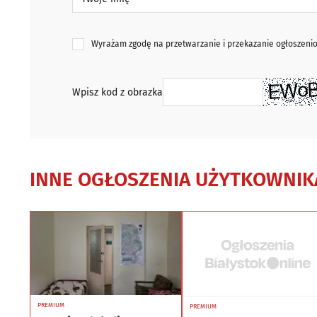
Wyrażam zgodę na przetwarzanie i przekazanie ogłoszen
Wpisz kod z obrazka
INNE OGŁOSZENIA UŻYTKOWNIK
PREMIUM
PREMIUM