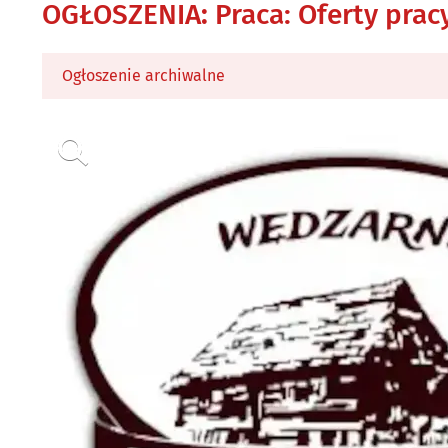
OGŁOSZENIA
:
Praca: Oferty prac
Ogłoszenie archiwalne