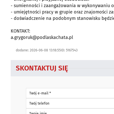
- sumienności i zaangażowania w wykonywaniu 
- umiejętności pracy w grupie oraz znajomości z
- doświadczenie na podobnym stanowisku będz
KONTAKT:
a.grygoruk@podlaskachata.pl
dodane: 2026-06-08 13:18:55
ID: 5167543
SKONTAKTUJ SIĘ
Twój e-mail *
Twój telefon
Twoje imię