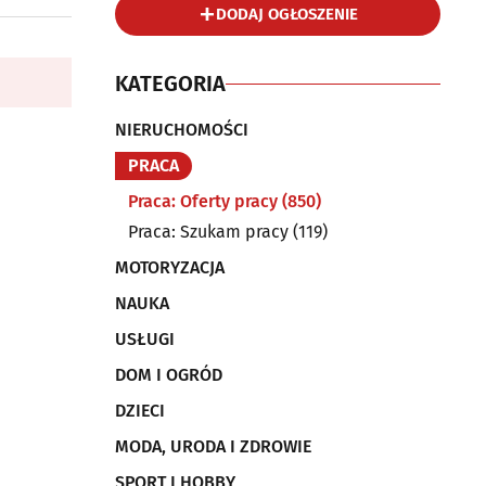
DODAJ OGŁOSZENIE
KATEGORIA
NIERUCHOMOŚCI
PRACA
Praca: Oferty pracy
(850)
Praca: Szukam pracy
(119)
MOTORYZACJA
NAUKA
USŁUGI
DOM I OGRÓD
DZIECI
MODA, URODA I ZDROWIE
SPORT I HOBBY