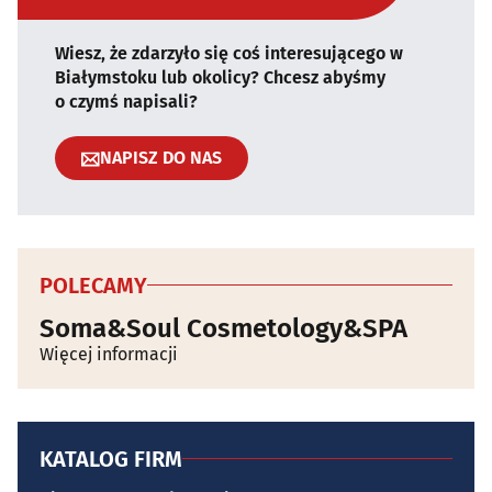
Wiesz, że zdarzyło się coś interesującego w
Białymstoku lub okolicy? Chcesz abyśmy
o czymś napisali?
NAPISZ DO NAS
POLECAMY
Soma&Soul Cosmetology&SPA
Więcej informacji
KATALOG FIRM