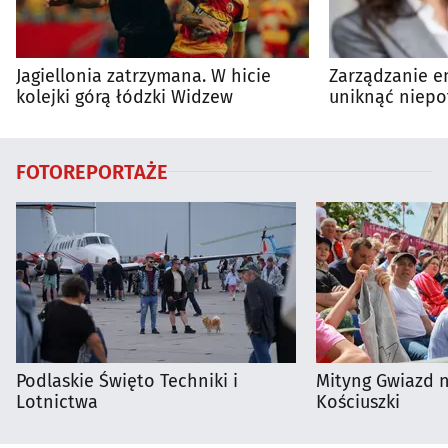
Jagiellonia zatrzymana. W hicie
Zarządzanie en
kolejki górą łódzki Widzew
uniknąć niepo
wydatków?
FOTOREPORTAŻE
Podlaskie Święto Techniki i
Mityng Gwiazd 
Lotnictwa
Kościuszki