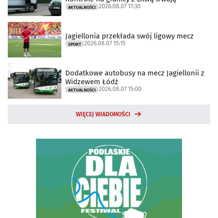
2026.08.07 17:30
AKTUALNOŚCI
Jagiellonia przekłada swój ligowy mecz
2026.08.07 15:15
SPORT
Dodatkowe autobusy na mecz Jagiellonii z
Widzewem Łódź
2026.08.07 15:00
AKTUALNOŚCI
WIĘCEJ WIADOMOŚCI