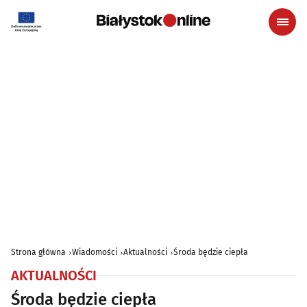
Strona główna
Wiadomości
Aktualności
Środa będzie ciepła
AKTUALNOŚCI
Środa będzie ciepła