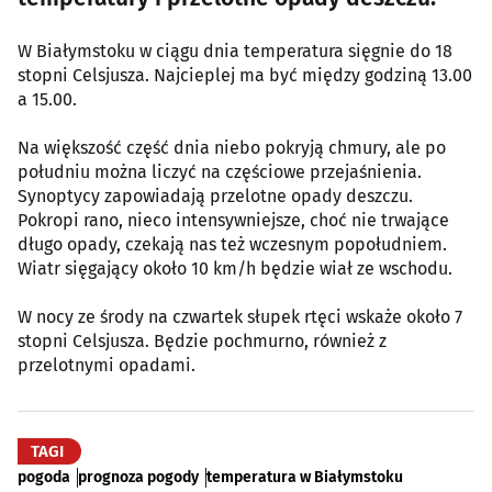
W Białymstoku w ciągu dnia temperatura sięgnie do 18
stopni Celsjusza. Najcieplej ma być między godziną 13.00
a 15.00.
Na większość część dnia niebo pokryją chmury, ale po
południu można liczyć na częściowe przejaśnienia.
Synoptycy zapowiadają przelotne opady deszczu.
Pokropi rano, nieco intensywniejsze, choć nie trwające
długo opady, czekają nas też wczesnym popołudniem.
Wiatr sięgający około 10 km/h będzie wiał ze wschodu.
W nocy ze środy na czwartek słupek rtęci wskaże około 7
stopni Celsjusza. Będzie pochmurno, również z
przelotnymi opadami.
TAGI
pogoda
prognoza pogody
temperatura w Białymstoku