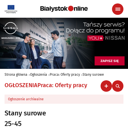
Strona główna
Ogłoszenia
Praca: Oferty pracy
Stany surowe
OGŁOSZENIA
Praca: Oferty pracy
Ogłoszenie archiwalne
Stany surowe
25-45