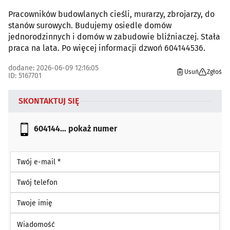
Pracowników budowlanych cieśli, murarzy, zbrojarzy, do
stanów surowych. Budujemy osiedle domów
jednorodzinnych i domów w zabudowie bliźniaczej. Stała
praca na lata. Po więcej informacji dzwoń 604144536.
dodane: 2026-06-09 12:16:05
Usuń
Zgłoś
ID: 5167701
SKONTAKTUJ SIĘ
604144...
pokaż numer
Twój e-mail *
Twój telefon
Twoje imię
Wiadomość *