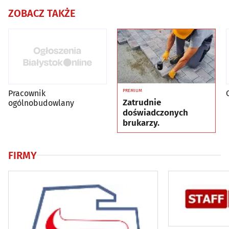
ZOBACZ TAKŻE
PREMIUM
Pracownik
Zatrudnie
ogólnobudowlany
doświadczonych
brukarzy.
FIRMY