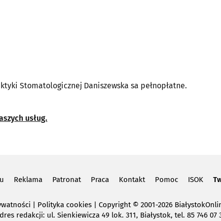
ktyki Stomatologicznej Daniszewska sa pełnopłatne.
aszych usług.
lu
Reklama
Patronat
Praca
Kontakt
Pomoc
ISOK
Tw
ywatności
|
Polityka cookies
Copyright
© 2001-2026 BiałystokOnlin
dres redakcji: ul. Sienkiewicza 49 lok. 311, Białystok, tel. 85 746 07 