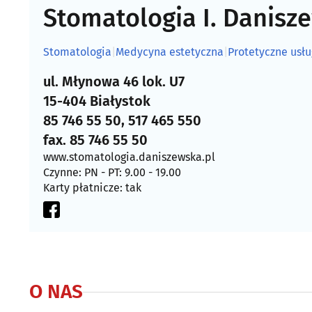
Stomatologia I. Danisz
Stomatologia
|
Medycyna estetyczna
|
Protetyczne usłu
ul. Młynowa 46 lok. U7
15-404 Białystok
85 746 55 50, 517 465 550
fax. 85 746 55 50
www.stomatologia.daniszewska.pl
Czynne: PN - PT: 9.00 - 19.00
Karty płatnicze: tak
O NAS