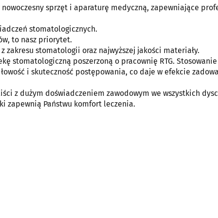
 nowoczesny sprzęt i aparaturę medyczną, zapewniające prof
iadczeń stomatologicznych.
, to nasz priorytet.
 zakresu stomatologii oraz najwyższej jakości materiały.
ekę stomatologiczną poszerzoną o pracownię RTG. Stosowanie
łowość i skuteczność postępowania, co daje w efekcie zadowa
aliści z dużym doświadczeniem zawodowym we wszystkich dys
ki zapewnią Państwu komfort leczenia.