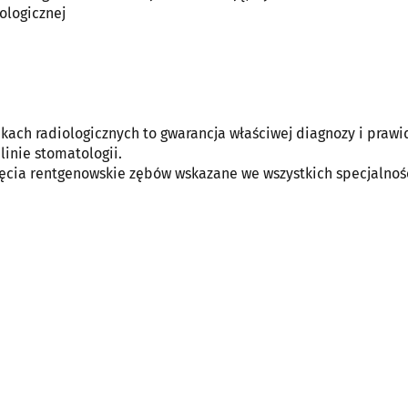
tologicznej
ach radiologicznych to gwarancja właściwej diagnozy i praw
inie stomatologii.
ęcia rentgenowskie zębów wskazane we wszystkich specjalnoś