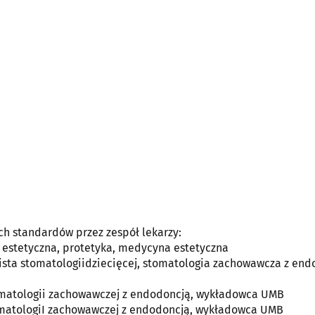
h standardów przez zespół lekarzy:
 estetyczna, protetyka, medycyna estetyczna
ista stomatologiidziecięcej, stomatologia zachowawcza z end
omatologii zachowawczej z endodoncją, wykładowca UMB
omatologiI zachowawczej z endodoncją, wykładowca UMB