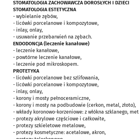
STOMATOLOGIA ZACHOWAWCZA DOROSŁYCH I DZIECI
STOMATOLOGIA ESTETYCZNA
- wybielanie zębów,
- licówki porcelanowe i kompozytowe,
- inlay, onlay,
- usuwanie przebarwień na zębach.
ENDODONCJA (leczenie kanałowe)
- leczenie kanałowe,
- powtórne leczenie kanałowe,
- leczenie pod mikroskopem.
PROTETYKA
- licówki porcelanowe bez szlifowania,
- licówki porcelanowe i kompozytowe,
- inlay, onlay,
- korony i mosty pełnoceramiczne,
- korony i mosty na podbudowie (cerkon, metal, złoto),
- wkłady koronowo-korzeniowe: z włókna szklanego, met
- protezy akrylowe częściowe i całkowite,
- protezy szkieletowe metalowe,
- protezy kosmetyczne: acetalowe, akron,