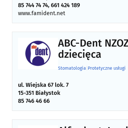
85 744 74 74, 661 424 189
www.famident.net
ABC-Dent NZOZ
dziecięca
Stomatologia
|
Protetyczne usługi
ul. Wiejska 67 lok. 7
15-351 Białystok
85 746 46 66