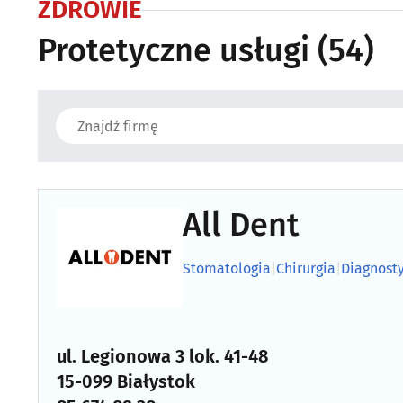
ZDROWIE
Protetyczne usługi
(54)
All Dent
Stomatologia
|
Chirurgia
|
Diagnost
ul. Legionowa 3 lok. 41-48
15-099 Białystok