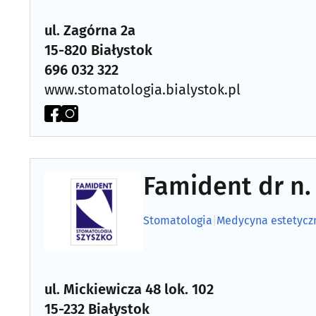
ul. Zagórna 2a
15-820 Białystok
696 032 322
www.stomatologia.bialystok.pl
Famident dr n.
Stomatologia
|
Medycyna estetycz
ul. Mickiewicza 48 lok. 102
15-232 Białystok