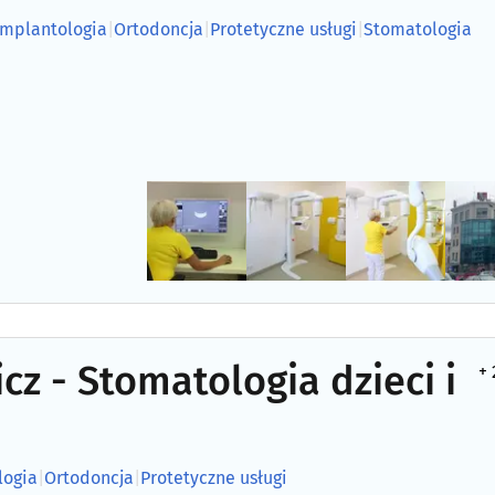
Implantologia
|
Ortodoncja
|
Protetyczne usługi
|
Stomatologia
cz - Stomatologia dzieci i
+ 
logia
|
Ortodoncja
|
Protetyczne usługi