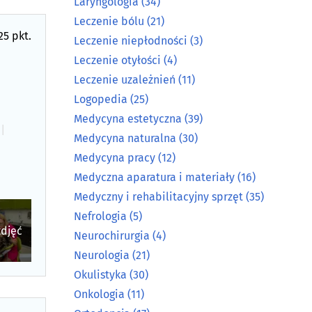
Laryngologia
(34)
Leczenie bólu
(21)
25 pkt.
Leczenie niepłodności
(3)
Leczenie otyłości
(4)
Leczenie uzależnień
(11)
Logopedia
(25)
Medycyna estetyczna
(39)
a
|
Medycyna naturalna
(30)
Medycyna pracy
(12)
Medyczna aparatura i materiały
(16)
Medyczny i rehabilitacyjny sprzęt
(35)
Nefrologia
(5)
zdjęć
Neurochirurgia
(4)
Neurologia
(21)
Okulistyka
(30)
Onkologia
(11)