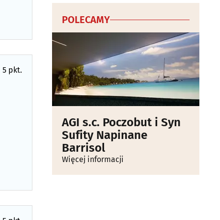
POLECAMY
 5 pkt.
AGI s.c. Poczobut i Syn
Sufity Napinane
Barrisol
Więcej informacji