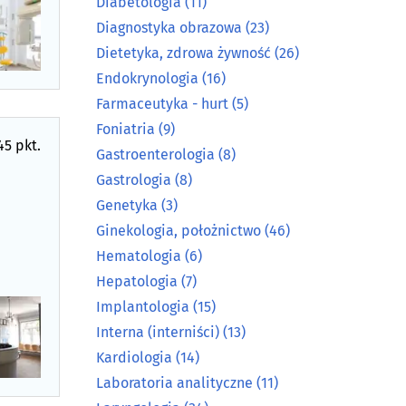
Diabetologia
(11)
Diagnostyka obrazowa
(23)
Dietetyka, zdrowa żywność
(26)
Endokrynologia
(16)
Farmaceutyka - hurt
(5)
Foniatria
(9)
45 pkt.
Gastroenterologia
(8)
Gastrologia
(8)
Genetyka
(3)
Ginekologia, położnictwo
(46)
Hematologia
(6)
Hepatologia
(7)
Implantologia
(15)
Interna (interniści)
(13)
Kardiologia
(14)
Laboratoria analityczne
(11)