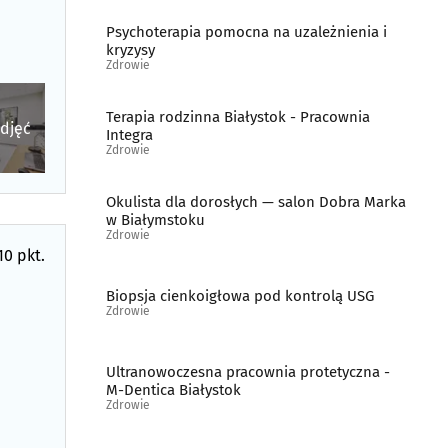
Psychoterapia pomocna na uzależnienia i
kryzysy
Zdrowie
Terapia rodzinna Białystok - Pracownia
zdjęć
Integra
Zdrowie
Okulista dla dorosłych — salon Dobra Marka
w Białymstoku
Zdrowie
10 pkt.
Biopsja cienkoigłowa pod kontrolą USG
Zdrowie
Ultranowoczesna pracownia protetyczna -
M-Dentica Białystok
Zdrowie