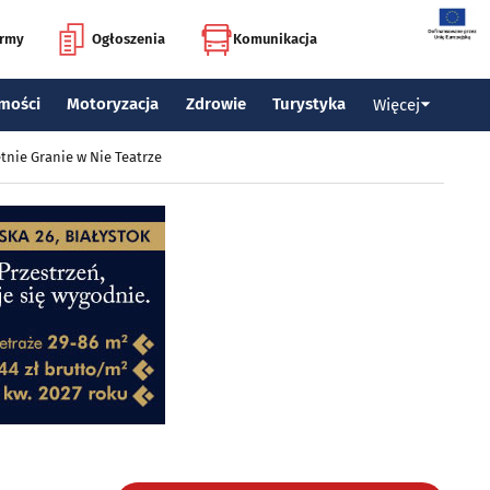
irmy
Ogłoszenia
Komunikacja
mości
Motoryzacja
Zdrowie
Turystyka
Więcej
tnie Granie w Nie Teatrze