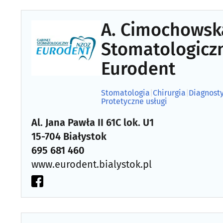
A. Cimochowsk
Stomatologicz
Eurodent
Stomatologia
|
Chirurgia
|
Diagnost
Protetyczne usługi
Al. Jana Pawła II 61C lok. U1
15-704 Białystok
695 681 460
www.eurodent.bialystok.pl