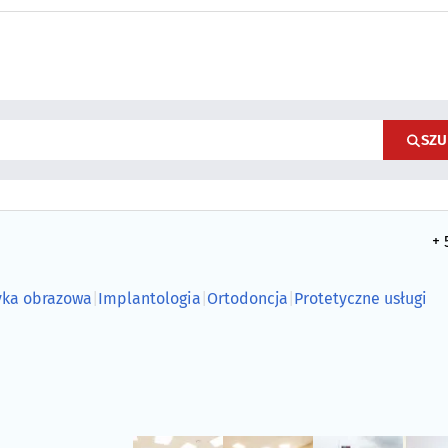
SZU
+ 
yka obrazowa
|
Implantologia
|
Ortodoncja
|
Protetyczne usługi