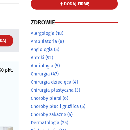
DODAJ FIRMĘ
ZDROWIE
Alergologia
(18)
KAJ
Ambulatoria
(8)
Angiologia
(5)
Apteki
(92)
Audiologia
(5)
50 pkt.
Chirurgia
(47)
Chirurgia dziecięca
(4)
Chirurgia plastyczna
(3)
Choroby piersi
(6)
Choroby płuc i gruźlica
(5)
Choroby zakaźne
(5)
Dermatologia
(25)