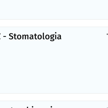
 - Stomatologia
+