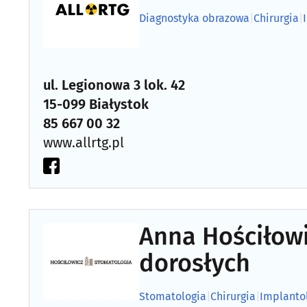
Diagnostyka obrazowa
|
Chirurgia
|
ul. Legionowa 3 lok. 42
15-099 Białystok
85 667 00 32
www.allrtg.pl
Anna Hościłowi
dorosłych
Stomatologia
|
Chirurgia
|
Implanto