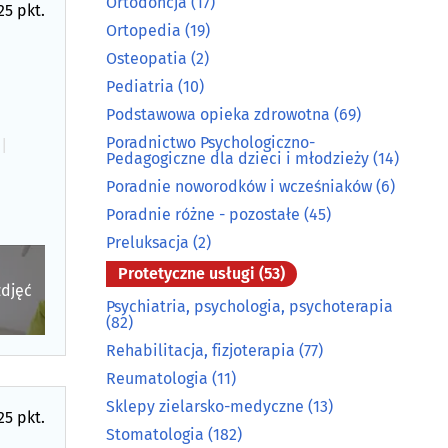
Ortodoncja
(17)
25 pkt.
Ortopedia
(19)
Osteopatia
(2)
Pediatria
(10)
Podstawowa opieka zdrowotna
(69)
Poradnictwo Psychologiczno-
a
|
Pedagogiczne dla dzieci i młodzieży
(14)
Poradnie noworodków i wcześniaków
(6)
Poradnie różne - pozostałe
(45)
Preluksacja
(2)
Protetyczne usługi
(53)
zdjęć
Psychiatria, psychologia, psychoterapia
(82)
Rehabilitacja, fizjoterapia
(77)
Reumatologia
(11)
Sklepy zielarsko-medyczne
(13)
25 pkt.
Stomatologia
(182)