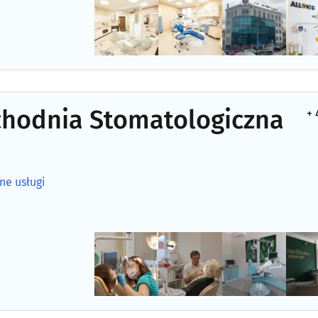
chodnia Stomatologiczna
+ 
ne usługi