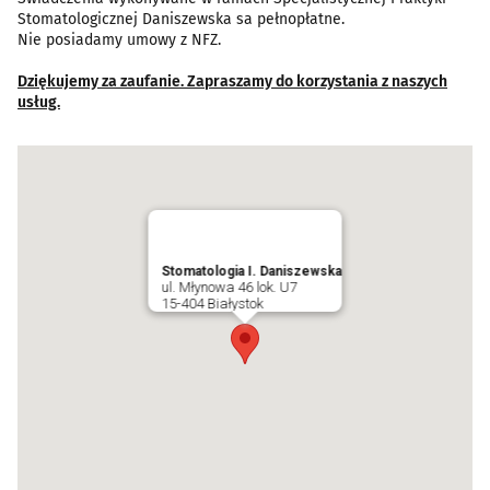
Stomatologicznej Daniszewska sa pełnopłatne.
Nie posiadamy umowy z NFZ.
Dziękujemy za zaufanie. Zapraszamy do korzystania z naszych
usług.
Stomatologia I. Daniszewska
ul. Młynowa 46 lok. U7
15-404 Białystok