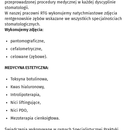
przeprowadzonej procedury medycznej w każdej dyscyplinie
stomatologii.
W naszej pracowni RTG wykonujemy natychmiastowe zdjęcia
rentgenowskie zębów wskazane we wszystkich specjalnościach
stomatologicznych.
Wykonujemy zdjęcia:
pantomograficzne,
cefalometryczne,
celowane (zębowe).
MEDYCYNA ESTETYCZNA:
Toksyna botulinowa,
Kwas hialuronowy,
Introlipoterapia,
Nici liftingujące,
Nici PDO,
Mezoterapia cienkoigłowa.
Świadczenia wykonywane w ramach Specjalistycznej Praktyki