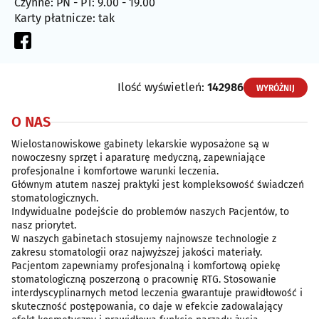
Czynne: PN - PT: 9.00 - 19.00
Karty płatnicze: tak
Ilość wyświetleń:
142986
WYRÓŻNIJ
O NAS
Wielostanowiskowe gabinety lekarskie wyposażone są w
nowoczesny sprzęt i aparaturę medyczną, zapewniające
profesjonalne i komfortowe warunki leczenia.
Głównym atutem naszej praktyki jest kompleksowość świadczeń
stomatologicznych.
Indywidualne podejście do problemów naszych Pacjentów, to
nasz priorytet.
W naszych gabinetach stosujemy najnowsze technologie z
zakresu stomatologii oraz najwyższej jakości materiały.
Pacjentom zapewniamy profesjonalną i komfortową opiekę
stomatologiczną poszerzoną o pracownię RTG. Stosowanie
interdyscyplinarnych metod leczenia gwarantuje prawidłowość i
skuteczność postępowania, co daje w efekcie zadowalający