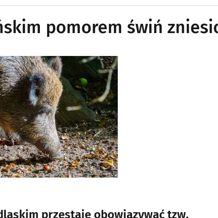
ańskim pomorem świń zniesi
dlaskim przestaje obowiązywać tzw.