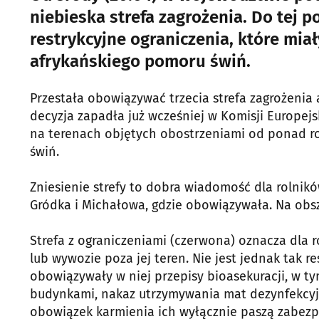
niebieska strefa zagrożenia. Do tej 
restrykcyjne ograniczenia, które mia
afrykańskiego pomoru świń.
Przestała obowiązywać trzecia strefa zagrożenia 
decyzja zapadła już wcześniej w Komisji Europejsk
na terenach objętych obostrzeniami od ponad 
świń.
Zniesienie strefy to dobra wiadomość dla rolników
Gródka i Michałowa, gdzie obowiązywała. Na obs
Strefa z ograniczeniami (czerwona) oznacza dla 
lub wywozie poza jej teren. Nie jest jednak tak re
obowiązywały w niej przepisy bioasekuracji, w t
budynkami, nakaz utrzymywania mat dezynfekcyjn
obowiązek karmienia ich wyłącznie paszą zabez