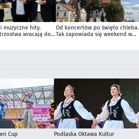
 i muzyczne hity.
Od koncertów po święto chleba.
trzostwa wracają do
Tak zapowiada się weekend w
regionie
ten Cup
Podlaska Oktawa Kultur