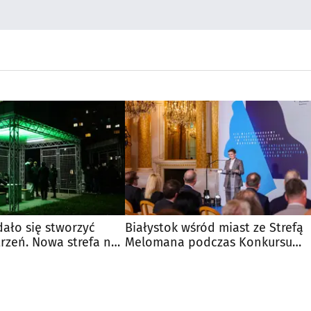
ało się stworzyć
Białystok wśród miast ze Strefą
rzeń. Nowa strefa na
Melomana podczas Konkursu
Chopinowskiego