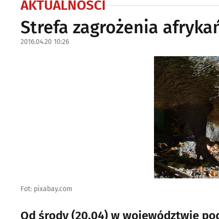
AKTUALNOŚCI
Strefa zagrożenia afryk
2016.04.20 10:26
Fot: pixabay.com
Od środy (20.04) w województwie po