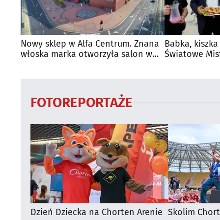
Nowy sklep w Alfa Centrum. Znana
Babka, kiszka
włoska marka otworzyła salon w
Światowe Mis
Białymstoku
Supraśla
FOTOREPORTAŻE
Dzień Dziecka na Chorten Arenie
Skolim Chor