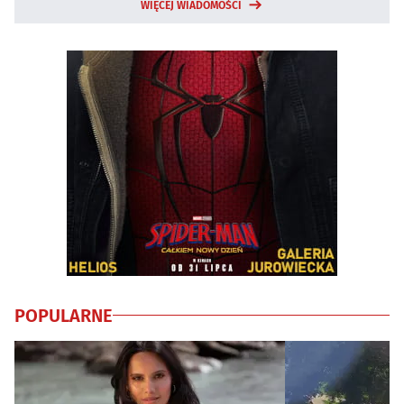
WIĘCEJ WIADOMOŚCI
POPULARNE