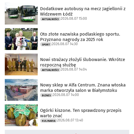
Dodatkowe autobusy na mecz Jagiellonii z
Widzewem Łódź
2026.08.07 15:00
AKTUALNOŚCI
Oto złote nazwiska podlaskiego sportu.
Przyznano nagrody za 2025 rok
2026.08.07 14:30
SPORT
Nowi strażacy złożyli ślubowanie. Wkrótce
rozpoczną służbę
2026.08.07 14:04
AKTUALNOŚCI
Nowy sklep w Alfa Centrum. Znana włoska
marka otworzyła salon w Białymstoku
2026.08.07 14:00
BIZNES
Ogórki kiszone. Ten sprawdzony przepis
warto znać
2026.08.07 13:40
KULINARIA