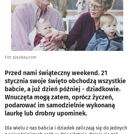
Fot: pixabay.com
Przed nami świąteczny weekend. 21
stycznia swoje święto obchodzą wszystkie
babcie, a już dzień później - dziadkowie.
Wnuczęta mogą zatem, oprócz życzeń,
podarować im samodzielnie wykonaną
laurkę lub drobny upominek.
Dla wielu z nas babcia i dziadek zaliczają się do jednych