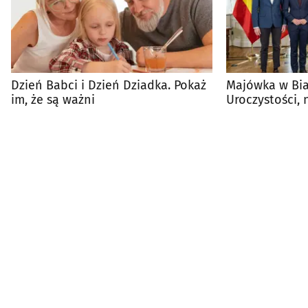
Dzień Babci i Dzień Dziadka. Pokaż
Majówka w Bia
im, że są ważni
Uroczystości,
wydarzenia w 