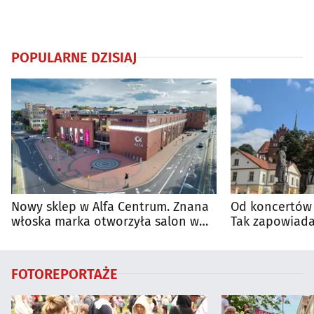
POPULARNE DZISIAJ
Nowy sklep w Alfa Centrum. Znana
Od koncertów 
włoska marka otworzyła salon w
Tak zapowiada
Białymstoku
regionie
FOTOREPORTAŻE