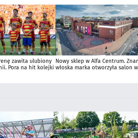
renę zawita ulubiony
Nowy sklep w Alfa Centrum. Zna
nii. Pora na hit kolejki
włoska marka otworzyła salon w
Białymstoku