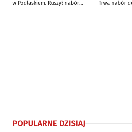
w Podlaskiem. Ruszył nabór
Trwa nabór d
wniosków
Lokalnie
POPULARNE DZISIAJ