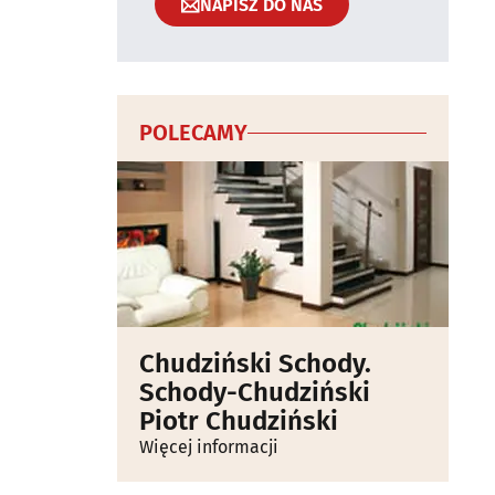
NAPISZ DO NAS
POLECAMY
Chudziński Schody.
Schody-Chudziński
Piotr Chudziński
Więcej informacji