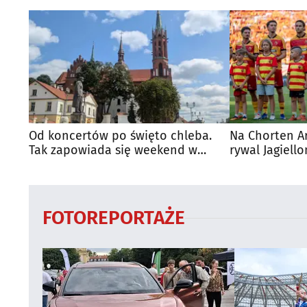
Od koncertów po święto chleba.
Na Chorten A
Tak zapowiada się weekend w
rywal Jagiello
regionie
FOTOREPORTAŻE