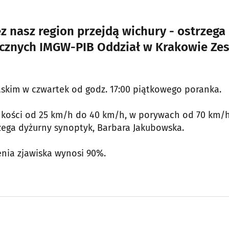
ez nasz region przejdą wichury - ostrzega
icznych IMGW-PIB Oddział w Krakowie Ze
skim w czwartek od godz. 17:00 piątkowego poranka.
rędkości od 25 km/h do 40 km/h, w porywach od 70 km/
zega dyżurny synoptyk, Barbara Jakubowska.
ia zjawiska wynosi 90%.