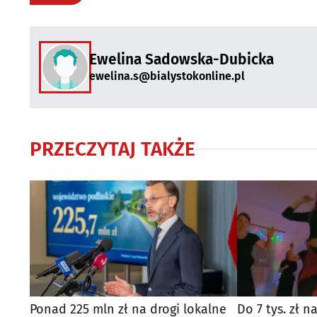
Ewelina Sadowska-Dubicka
ewelina.s@bialystokonline.pl
PRZECZYTAJ TAKŻE
Ponad 225 mln zł na drogi lokalne
Do 7 tys. zł n