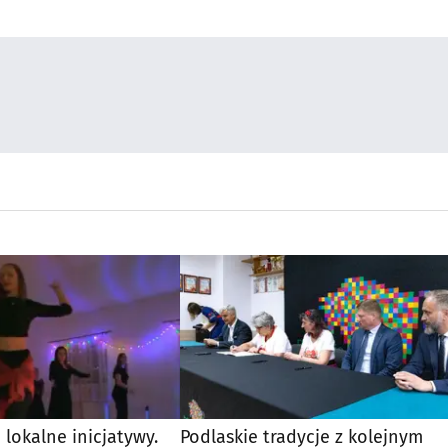
a lokalne inicjatywy.
Podlaskie tradycje z kolejnym