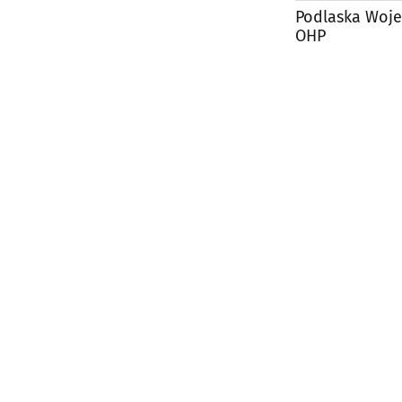
Podlaska Woj
OHP