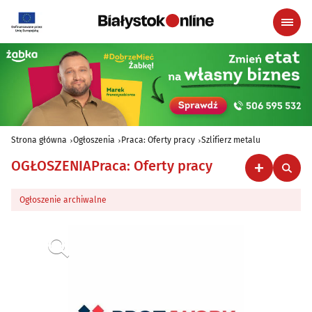
Strona główna
Ogłoszenia
Praca: Oferty pracy
Szlifierz metalu
OGŁOSZENIA
Praca: Oferty pracy
Ogłoszenie archiwalne