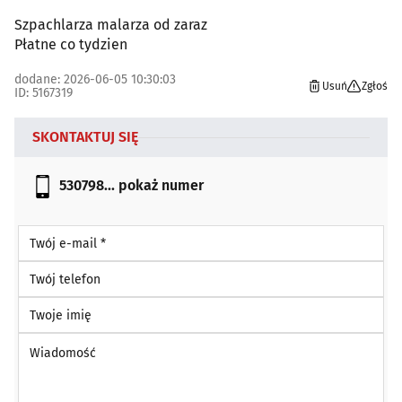
Szpachlarza malarza od zaraz
Płatne co tydzien
dodane: 2026-06-05 10:30:03
Usuń
Zgłoś
ID: 5167319
SKONTAKTUJ SIĘ
530798...
pokaż numer
Twój e-mail *
Twój telefon
Twoje imię
Wiadomość *