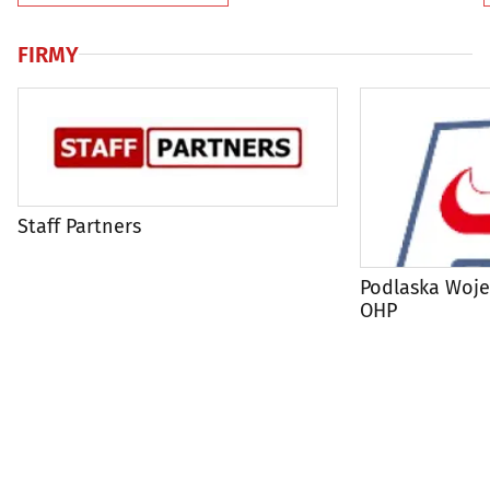
FIRMY
Staff Partners
Podlaska Woj
OHP