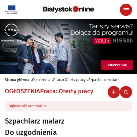
Strona główna
Ogłoszenia
Praca: Oferty pracy
Szpachlarz malarz
OGŁOSZENIA
Praca: Oferty pracy
Ogłoszenie archiwalne
Szpachlarz malarz
Do uzgodnienia