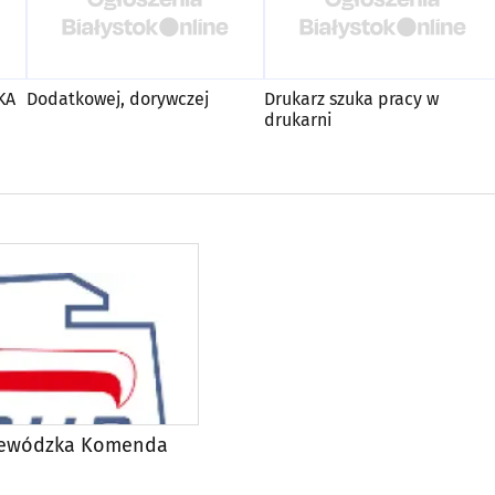
KA
Dodatkowej, dorywczej
Drukarz szuka pracy w
drukarni
jewódzka Komenda