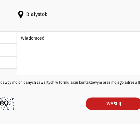
Białystok
Wiadomość *
iodawcy moich danych zawartych w formularzu kontaktowym oraz mojego adresu I
WYŚLIJ