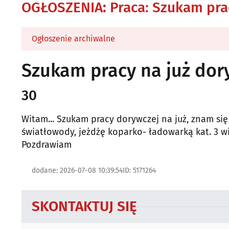
OGŁOSZENIA
:
Praca: Szukam pra
Ogłoszenie archiwalne
Szukam pracy na już dor
30
Witam... Szukam pracy dorywczej na już, znam s
światłowody, jeżdżę koparko- ładowarką kat. 3 wiel
Pozdrawiam
dodane: 2026-07-08 10:39:54
ID: 5171264
SKONTAKTUJ SIĘ