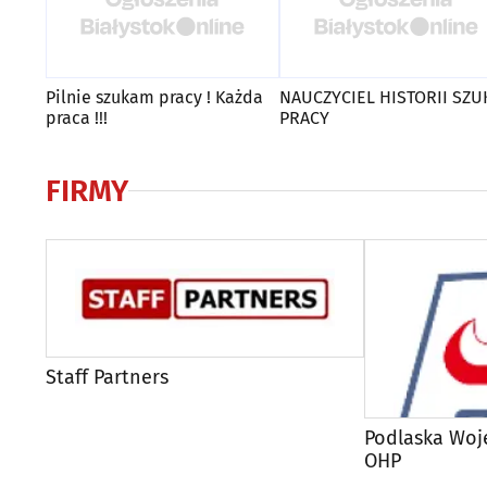
Pilnie szukam pracy ! Każda
NAUCZYCIEL HISTORII SZU
praca !!!
PRACY
FIRMY
Staff Partners
Podlaska Wo
OHP