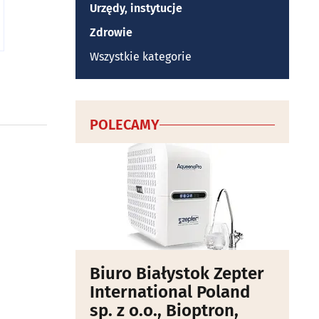
Urzędy, instytucje
Zdrowie
Wszystkie kategorie
POLECAMY
Biuro Białystok Zepter
International Poland
sp. z o.o., Bioptron,