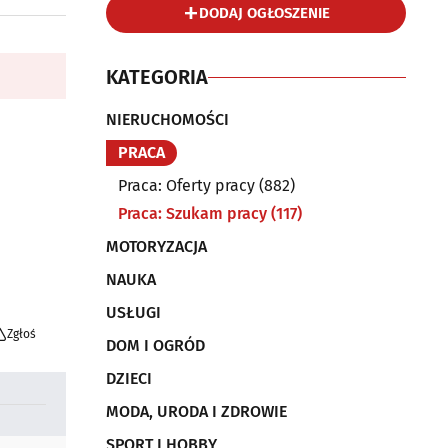
DODAJ OGŁOSZENIE
KATEGORIA
NIERUCHOMOŚCI
PRACA
Praca: Oferty pracy
(882)
Praca: Szukam pracy
(117)
MOTORYZACJA
NAUKA
USŁUGI
Zgłoś
DOM I OGRÓD
DZIECI
MODA, URODA I ZDROWIE
SPORT I HOBBY