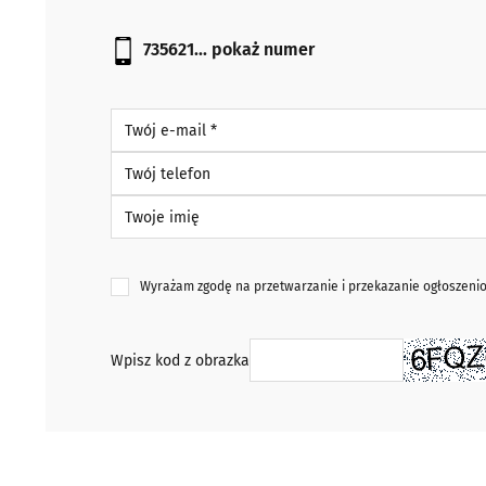
735621...
pokaż numer
Twój e-mail *
Twój telefon
Twoje imię
Wyrażam zgodę na przetwarzanie i przekazanie ogłoszen
Wpisz kod z obrazka