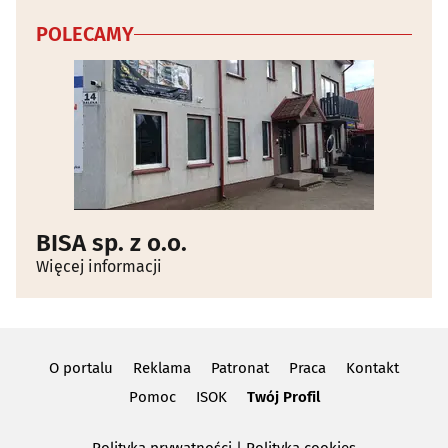
POLECAMY
BISA sp. z o.o.
Więcej informacji
O portalu
Reklama
Patronat
Praca
Kontakt
Pomoc
ISOK
Twój Profil