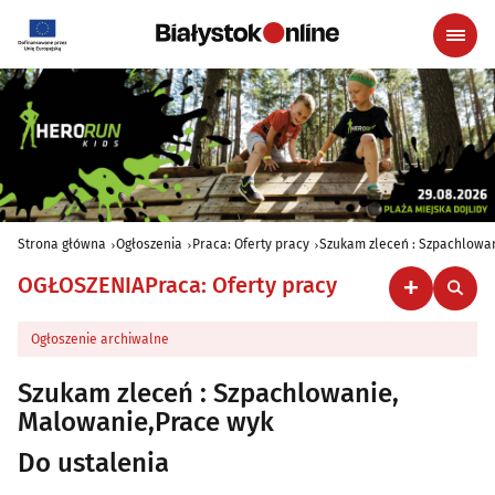
Strona główna
Ogłoszenia
Praca: Oferty pracy
Szukam zleceń : Szpachlowa
OGŁOSZENIA
Praca: Oferty pracy
Ogłoszenie archiwalne
Szukam zleceń : Szpachlowanie,
Malowanie,Prace wyk
Do ustalenia