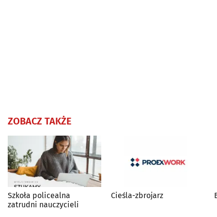
ZOBACZ TAKŻE
Szkoła policealna
Cieśla-zbrojarz
zatrudni nauczycieli