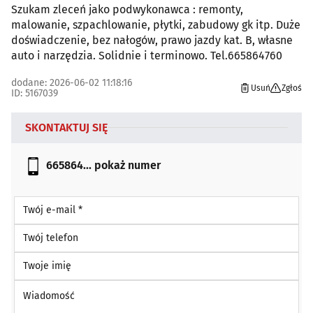
Szukam zleceń jako podwykonawca : remonty,
malowanie, szpachlowanie, płytki, zabudowy gk itp. Duże
doświadczenie, bez nałogów, prawo jazdy kat. B, własne
auto i narzędzia. Solidnie i terminowo. Tel.665864760
dodane: 2026-06-02 11:18:16
Usuń
Zgłoś
ID: 5167039
SKONTAKTUJ SIĘ
665864...
pokaż numer
Twój e-mail *
Twój telefon
Twoje imię
Wiadomość *