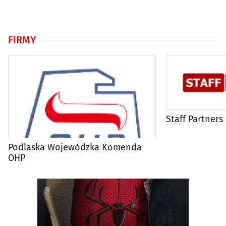
FIRMY
Staff Partners
Podlaska Wojewódzka Komenda
OHP