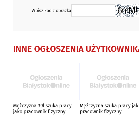
Wpisz kod z obrazka
INNE OGŁOSZENIA UŻYTKOWNIK
Mężczyzna 39l szuka pracy
Mężczyzna szuka pracy jak
jako pracownik fizyczny
pracownik fizyczny