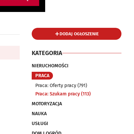
DODAJ OGŁOSZENIE
KATEGORIA
NIERUCHOMOŚCI
PRACA
Praca: Oferty pracy
(791)
Praca: Szukam pracy
(113)
MOTORYZACJA
NAUKA
USŁUGI
DOM I OGRÓD