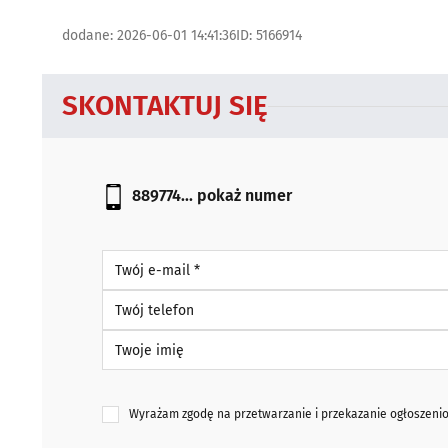
dodane: 2026-06-01 14:41:36
ID: 5166914
SKONTAKTUJ SIĘ
889774...
pokaż numer
Twój e-mail *
Twój telefon
Twoje imię
Wyrażam zgodę na przetwarzanie i przekazanie ogłoszen