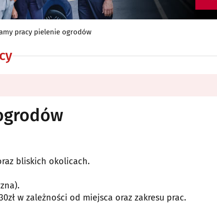
amy pracy pielenie ogrodów
cy
 ogrodów
az bliskich okolicach.
zna).
30zł w zależności od miejsca oraz zakresu prac.