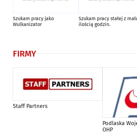
Szukam pracy jako
Szukam pracy stałej z mał
Wulkanizator
ilością godzin.
FIRMY
Staff Partners
Podlaska Wo
OHP