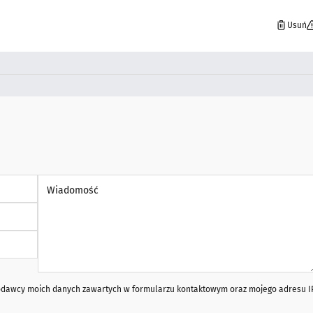
Usuń
Wiadomość *
iodawcy moich danych zawartych w formularzu kontaktowym oraz mojego adresu I