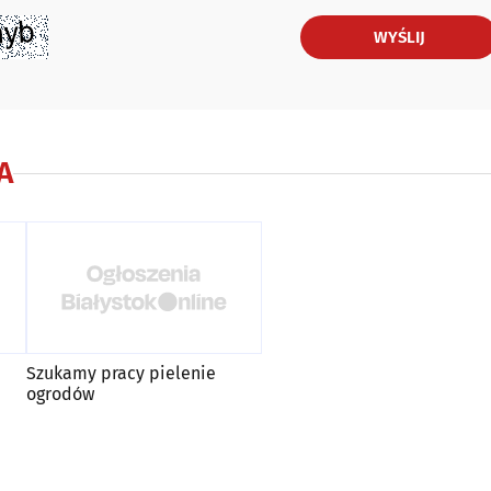
WYŚLIJ
A
Szukamy pracy pielenie
ogrodów