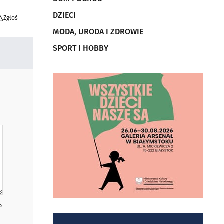
DZIECI
Zgłoś
MODA, URODA I ZDROWIE
SPORT I HOBBY
P