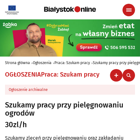
Strona główna
Ogłoszenia
Praca: Szukam pracy
Szukamy pracy przy pielę
OGŁOSZENIA
Praca: Szukam pracy
Ogłoszenie archiwalne
Szukamy pracy przy pielęgnowaniu
ogrodów
30zl/h
Szukamy zleceń przy pielęgnowaniu oraz zakładaniu