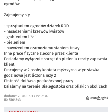
ogrodów
Zajmujemy się
- sprzątaniem ogrodów działek ROD
- nasadzeniami krzewów kwiatów
- grabieniem liści
- pieleniem
- nawożeniem czarnoziemu sianiem trawy
Inne prace fizyczne zlecone przez klienta
Posiadamy wyłącznie sprzęt do pielenia resztę zapewnia
klient
Pracujemy w 2 osoby kobieta mężczyzna więc stawka
godzinowa jest liczona razy 2
Płatność dniówka po skończonej pracy
Działamy na terenie Białegostoku oraz bliskich okolicach
dodane: 2026-05-13 15:35:34
Usuń
Zgłoś
ID: 5164343