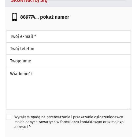
SKONTAKTUJ SIĘ
889774...
pokaż numer
Twój e-mail *
Twój telefon
Twoje imię
Wiadomość *
Wyrażam zgodę na przetwarzanie i przekazanie ogłoszeniodawcy
moich danych zawartych w formularzu kontaktowym oraz mojego
adresu IP