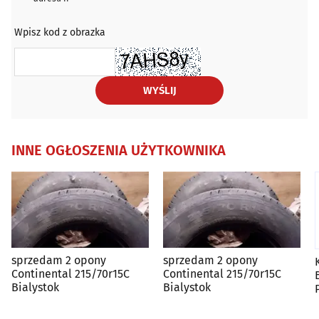
Wpisz kod z obrazka
WYŚLIJ
INNE OGŁOSZENIA UŻYTKOWNIKA
sprzedam 2 opony
sprzedam 2 opony
Continental 215/70r15C
Continental 215/70r15C
Bialystok
Bialystok