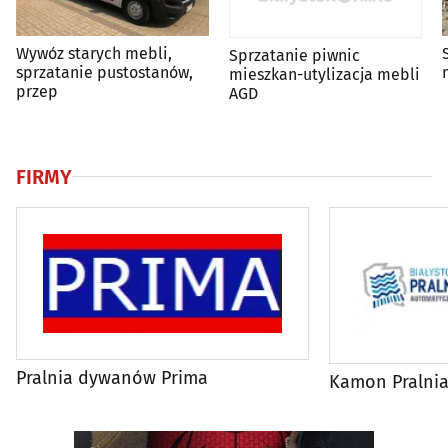
Wywóz starych mebli,
Sprzatanie piwnic
sprzatanie pustostanów,
mieszkan-utylizacja mebli
przep
AGD
FIRMY
Pralnia dywanów Prima
Kamon Pralni