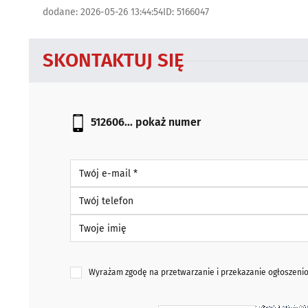
dodane: 2026-05-26 13:44:54
ID: 5166047
SKONTAKTUJ SIĘ
512606...
pokaż numer
Twój e-mail *
Twój telefon
Twoje imię
Wyrażam zgodę na przetwarzanie i przekazanie ogłoszen