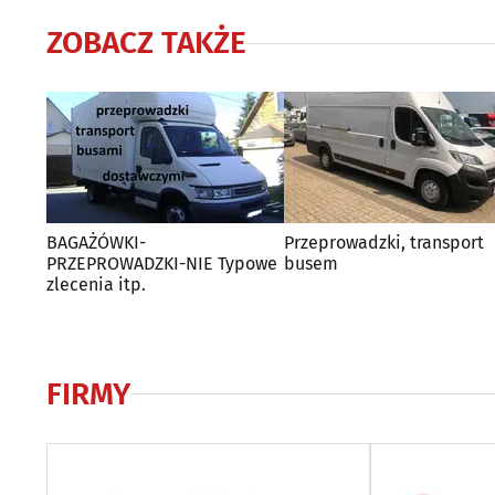
ZOBACZ TAKŻE
BAGAŻÓWKI-
Przeprowadzki, transport
PRZEPROWADZKI-NIE Typowe
busem
zlecenia itp.
FIRMY