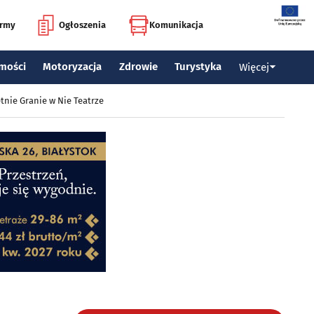
irmy
Ogłoszenia
Komunikacja
mości
Motoryzacja
Zdrowie
Turystyka
Więcej
tnie Granie w Nie Teatrze