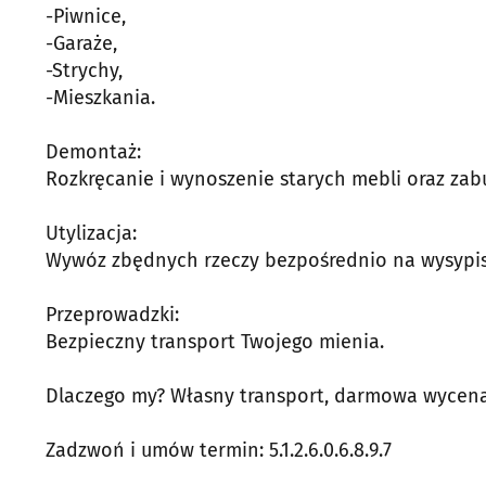
-Piwnice,
-Garaże,
-Strychy,
-Mieszkania.
Demontaż:
Rozkręcanie i wynoszenie starych mebli oraz za
Utylizacja:
Wywóz zbędnych rzeczy bezpośrednio na wysypis
Przeprowadzki:
Bezpieczny transport Twojego mienia.
Dlaczego my? Własny transport, darmowa wycena 
Zadzwoń i umów termin: 5.1.2.6.0.6.8.9.7