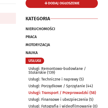
DODAJ OGŁOSZENIE
KATEGORIA
NIERUCHOMOŚCI
PRACA
MOTORYZACJA
NAUKA
USŁUGI
Usługi: Remontowo-budowlane /
Stolarskie
(139)
Usługi: Techniczne i naprawy
(5)
Usługi: Porządkowe / Sprzątanie
(44)
Usługi: Transport / Przeprowadzki
(58)
Usługi: Finansowe i ubezpieczenia
(5)
Usługi: Fotografia i wideofilmowanie
(0)