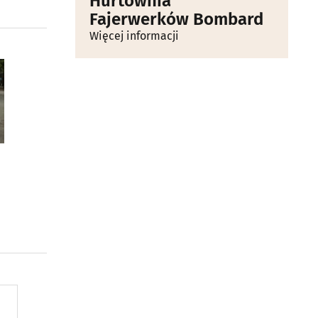
Hurtownia
Fajerwerków Bombard
Więcej informacji