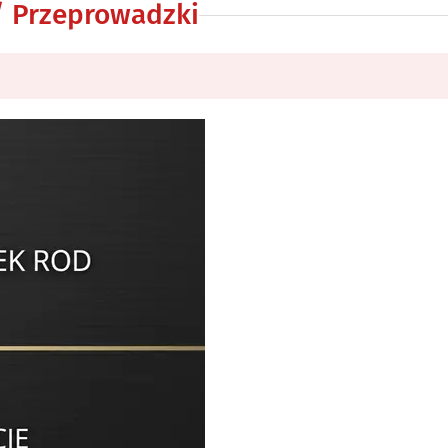
 / Przeprowadzki