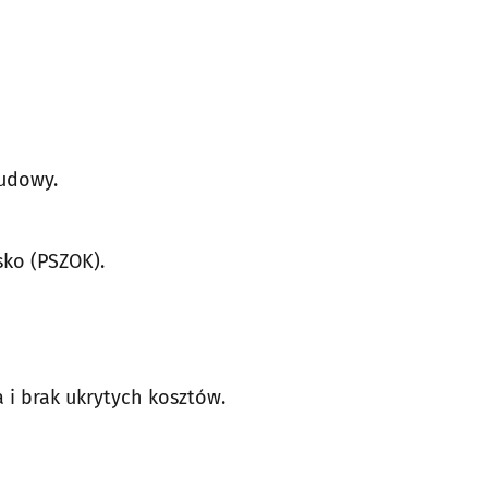
budowy.
ko (PSZOK).
i brak ukrytych kosztów.