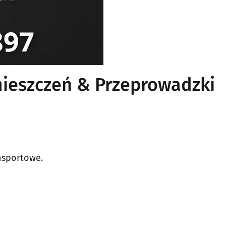
mieszczeń & Przeprowadzki
nsportowe.