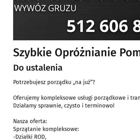
Szybkie Opróżnianie Po
Do ustalenia
Potrzebujesz porządku „na już”?
Oferujemy kompleksowe usługi porządkowe i tra
Działamy sprawnie, czysto i terminowo!
Nasza oferta:
Sprzątanie kompleksowe:
-Działki ROD,