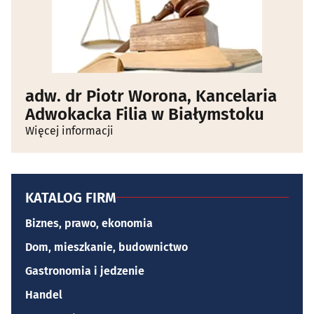
adw. dr Piotr Worona, Kancelaria
Adwokacka Filia w Białymstoku
Więcej informacji
KATALOG FIRM
Biznes, prawo, ekonomia
Dom, mieszkanie, budownictwo
Gastronomia i jedzenie
Handel