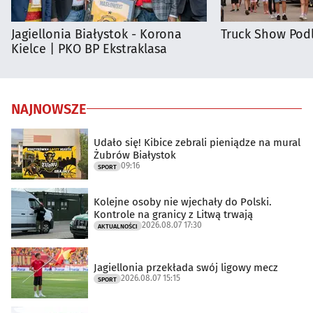
Jagiellonia Białystok - Korona
Truck Show Podl
Kielce | PKO BP Ekstraklasa
NAJNOWSZE
Udało się! Kibice zebrali pieniądze na mural
Żubrów Białystok
09:16
SPORT
Kolejne osoby nie wjechały do Polski.
Kontrole na granicy z Litwą trwają
2026.08.07 17:30
AKTUALNOŚCI
Jagiellonia przekłada swój ligowy mecz
2026.08.07 15:15
SPORT