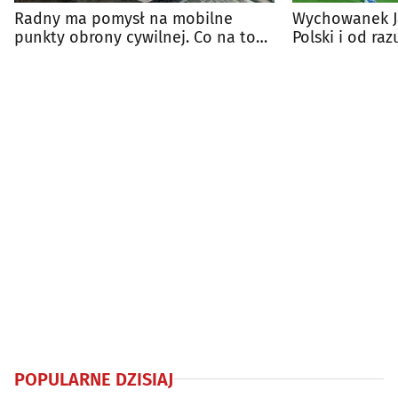
Radny ma pomysł na mobilne
Wychowanek Ja
punkty obrony cywilnej. Co na to
Polski i od ra
miasto?
Dumie Podlasi
POPULARNE DZISIAJ