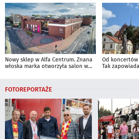
Nowy sklep w Alfa Centrum. Znana
Od koncertów 
włoska marka otworzyła salon w
Tak zapowiada
Białymstoku
regionie
FOTOREPORTAŻE