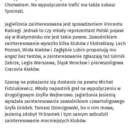
Chorwatem. Na wypożyczenie trafić ma także Łukasz
Tymiński.
Jagiellonia zainteresowana jest sprawdzeniem Vincenta
Rabiegi. Jednak to czy młody reprezentant Polski pojawi
się w Białymstoku nie jest takie pewne. Zawodnikiem
zainteresowanie wyraziło kilka klubów z Ekstraklasy. Lech
Poznań, Wisła Kraków i Zagłębie Lubin proponują mu
angaż bez testów, a zainteresowanie zgłaszają też Górnik
Zabrze, Legia Warszawa, Śląsk Wrocław i pierwszoligowa
Cracovia Kraków.
Szansę na pokazanie się dostanie na pewno Michał
Fidziukiewicz. Młody napastnik grał na wypożyczeniu w
drugoligowym Gryfie Wejherowo. Jagiellonia jesienią
wyrażała zainteresowanie zawodnikiem czwartoligowego
Gryfa Gródek. Tomasz Dzierzgowski, bo o nim mowa,
jesienią zdobył 19 bramek i tym samym wzbudził
zainteresowanie mocniejszych klubów.