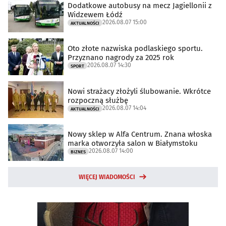
Dodatkowe autobusy na mecz Jagiellonii z
Widzewem Łódź
2026.08.07 15:00
AKTUALNOŚCI
Oto złote nazwiska podlaskiego sportu.
Przyznano nagrody za 2025 rok
2026.08.07 14:30
SPORT
Nowi strażacy złożyli ślubowanie. Wkrótce
rozpoczną służbę
2026.08.07 14:04
AKTUALNOŚCI
Nowy sklep w Alfa Centrum. Znana włoska
marka otworzyła salon w Białymstoku
2026.08.07 14:00
BIZNES
WIĘCEJ WIADOMOŚCI