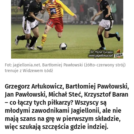
Fot: jagiellonia.net. Bartłomiej Pawłowski (żółto-czerwony strój)
trenuje z Widzewem Łódż
Grzegorz Arłukowicz, Bartłomiej Pawłowski,
Jan Pawłowski, Michał Steć, Krzysztof Baran
– co łączy tych piłkarzy? Wszyscy są
młodymi zawodnikami Jagiellonii, ale nie
mają szans na grę w pierwszym składzie,
więc szukają szczęścia gdzie indziej.