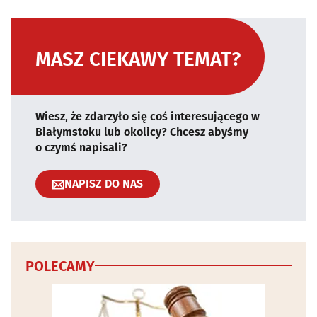
MASZ CIEKAWY TEMAT?
Wiesz, że zdarzyło się coś interesującego w
Białymstoku lub okolicy? Chcesz abyśmy
o czymś napisali?
NAPISZ DO NAS
POLECAMY