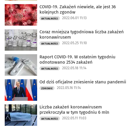
COVID-19. Zakażeń niewiele, ale jest 36
kolejnych zgonów
2022.06.01 11:13
AKTUALNOŚCI
Coraz mniejsza tygodniowa liczba zakażeń
koronawirusem
2022.05.25 11:10
AKTUALNOŚCI
Raport COVID-19. W ostatnim tygodniu
odnotowano 2534 zakażeń
2022.05.18 11:14
AKTUALNOŚCI
Od dziś oficjalne zniesienie stanu pandemii
2022.05.16 11:14
ZDROWIE
Liczba zakażeń koronawirusem
przekroczyła w tym tygodniu 6 mln
2022.05.11 11:03
AKTUALNOŚCI