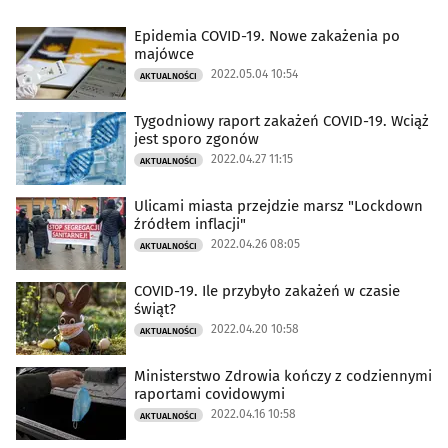
Epidemia COVID-19. Nowe zakażenia po
majówce
2022.05.04 10:54
AKTUALNOŚCI
Tygodniowy raport zakażeń COVID-19. Wciąż
jest sporo zgonów
2022.04.27 11:15
AKTUALNOŚCI
Ulicami miasta przejdzie marsz "Lockdown
źródłem inflacji"
2022.04.26 08:05
AKTUALNOŚCI
COVID-19. Ile przybyło zakażeń w czasie
świąt?
2022.04.20 10:58
AKTUALNOŚCI
Ministerstwo Zdrowia kończy z codziennymi
raportami covidowymi
2022.04.16 10:58
AKTUALNOŚCI