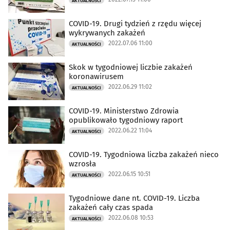
AKTUALNOŚCI
COVID-19. Drugi tydzień z rzędu więcej
wykrywanych zakażeń
2022.07.06 11:00
AKTUALNOŚCI
Skok w tygodniowej liczbie zakażeń
koronawirusem
2022.06.29 11:02
AKTUALNOŚCI
COVID-19. Ministerstwo Zdrowia
opublikowało tygodniowy raport
2022.06.22 11:04
AKTUALNOŚCI
COVID-19. Tygodniowa liczba zakażeń nieco
wzrosła
2022.06.15 10:51
AKTUALNOŚCI
Tygodniowe dane nt. COVID-19. Liczba
zakażeń cały czas spada
2022.06.08 10:53
AKTUALNOŚCI