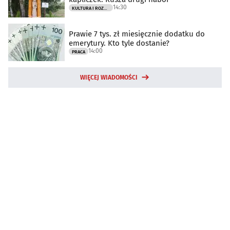
14:30
KULTURA I ROZRYWKA
Prawie 7 tys. zł miesięcznie dodatku do
emerytury. Kto tyle dostanie?
14:00
PRACA
WIĘCEJ WIADOMOŚCI