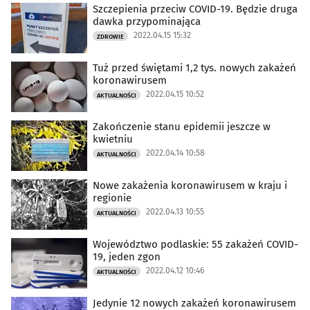
Szczepienia przeciw COVID-19. Będzie druga
dawka przypominająca
2022.04.15 15:32
ZDROWIE
Tuż przed świętami 1,2 tys. nowych zakażeń
koronawirusem
2022.04.15 10:52
AKTUALNOŚCI
Zakończenie stanu epidemii jeszcze w
kwietniu
2022.04.14 10:58
AKTUALNOŚCI
Nowe zakażenia koronawirusem w kraju i
regionie
2022.04.13 10:55
AKTUALNOŚCI
Województwo podlaskie: 55 zakażeń COVID-
19, jeden zgon
2022.04.12 10:46
AKTUALNOŚCI
Jedynie 12 nowych zakażeń koronawirusem