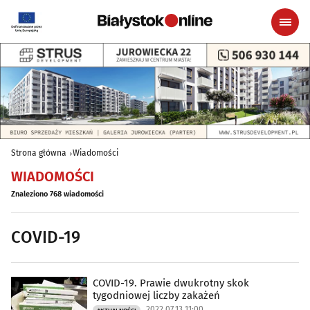
Strona główna
Wiadomości
WIADOMOŚCI
Znaleziono 768 wiadomości
COVID-19
COVID-19. Prawie dwukrotny skok
tygodniowej liczby zakażeń
2022.07.13 11:00