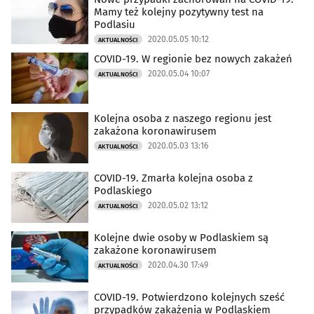
Mamy też kolejny pozytywny test na
Podlasiu
2020.05.05 10:12
AKTUALNOŚCI
COVID-19. W regionie bez nowych zakażeń
2020.05.04 10:07
AKTUALNOŚCI
Kolejna osoba z naszego regionu jest
zakażona koronawirusem
2020.05.03 13:16
AKTUALNOŚCI
COVID-19. Zmarła kolejna osoba z
Podlaskiego
2020.05.02 13:12
AKTUALNOŚCI
Kolejne dwie osoby w Podlaskiem są
zakażone koronawirusem
2020.04.30 17:49
AKTUALNOŚCI
COVID-19. Potwierdzono kolejnych sześć
przypadków zakażenia w Podlaskiem