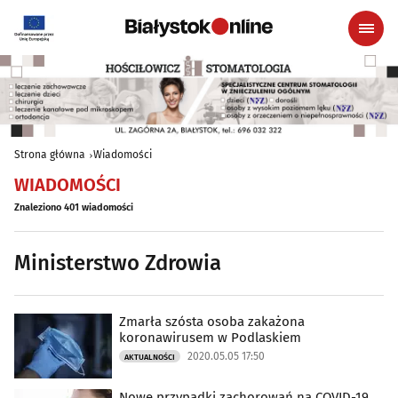
Strona główna
Wiadomości
WIADOMOŚCI
Znaleziono 401 wiadomości
Ministerstwo Zdrowia
Zmarła szósta osoba zakażona
koronawirusem w Podlaskiem
2020.05.05 17:50
AKTUALNOŚCI
Nowe przypadki zachorowań na COVID-19.