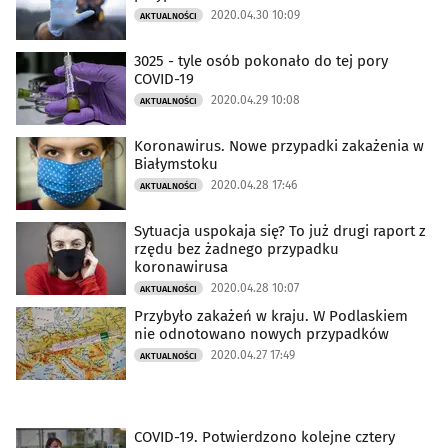
2020.04.30 10:09
AKTUALNOŚCI
3025 - tyle osób pokonało do tej pory
COVID-19
2020.04.29 10:08
AKTUALNOŚCI
Koronawirus. Nowe przypadki zakażenia w
Białymstoku
2020.04.28 17:46
AKTUALNOŚCI
Sytuacja uspokaja się? To już drugi raport z
rzędu bez żadnego przypadku
koronawirusa
2020.04.28 10:07
AKTUALNOŚCI
Przybyło zakażeń w kraju. W Podlaskiem
nie odnotowano nowych przypadków
2020.04.27 17:49
AKTUALNOŚCI
COVID-19. Potwierdzono kolejne cztery