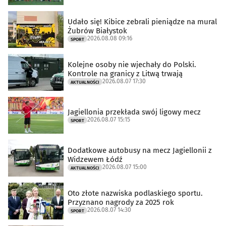
Udało się! Kibice zebrali pieniądze na mural
Żubrów Białystok
2026.08.08 09:16
SPORT
Kolejne osoby nie wjechały do Polski.
Kontrole na granicy z Litwą trwają
2026.08.07 17:30
AKTUALNOŚCI
Jagiellonia przekłada swój ligowy mecz
2026.08.07 15:15
SPORT
Dodatkowe autobusy na mecz Jagiellonii z
Widzewem Łódź
2026.08.07 15:00
AKTUALNOŚCI
Oto złote nazwiska podlaskiego sportu.
Przyznano nagrody za 2025 rok
2026.08.07 14:30
SPORT