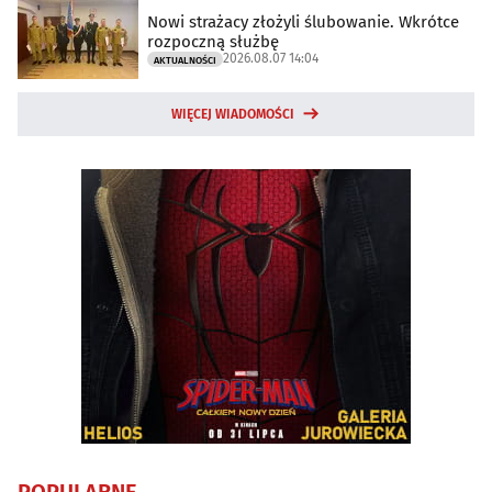
Nowi strażacy złożyli ślubowanie. Wkrótce
rozpoczną służbę
2026.08.07 14:04
AKTUALNOŚCI
WIĘCEJ WIADOMOŚCI