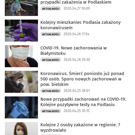
przypadki zakażenia w Podlaskiem
2020.04.27 10:09
AKTUALNOŚCI
Kolejny mieszkaniec Podlasia zakażony
koronawirusem
2020.04.26 17:54
AKTUALNOŚCI
COVID-19. Nowe zachorowania w
Białymstoku
2020.04.26 10:30
AKTUALNOŚCI
Koronawirus. Śmierć poniosło już ponad
500 osób. Sporo nowych zachorowań w
pow. bielskim
2020.04.25 18:01
AKTUALNOŚCI
Nowe przypadki zachorowań na COVID-19.
Kolejne pozytywne testy na Podlasiu
2020.04.25 10:15
AKTUALNOŚCI
Kolejne 2 osoby zakażone w regionie. 7
wyzdrowiało