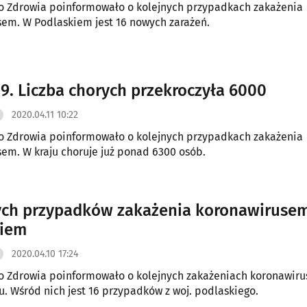
o Zdrowia poinformowało o kolejnych przypadkach zakażenia
em. W Podlaskiem jest 16 nowych zarażeń.
9. Liczba chorych przekroczyła 6000
2020.04.11 10:22
o Zdrowia poinformowało o kolejnych przypadkach zakażenia
em. W kraju choruje już ponad 6300 osób.
ch przypadków zakażenia koronawiruse
kiem
2020.04.10 17:24
o Zdrowia poinformowało o kolejnych zakażeniach koronawir
u. Wśród nich jest 16 przypadków z woj. podlaskiego.