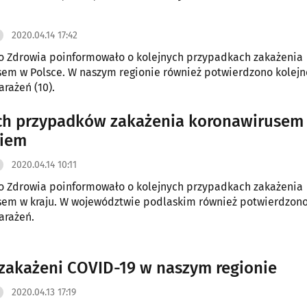
2020.04.14 17:42
o Zdrowia poinformowało o kolejnych przypadkach zakażenia
em w Polsce. W naszym regionie również potwierdzono kolejn
arażeń (10).
ch przypadków zakażenia koronawirusem
kiem
2020.04.14 10:11
o Zdrowia poinformowało o kolejnych przypadkach zakażenia
em w kraju. W województwie podlaskim również potwierdzono
arażeń.
 zakażeni COVID-19 w naszym regionie
2020.04.13 17:19