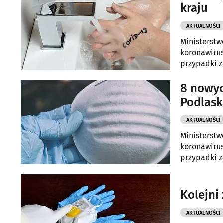
kraju
AKTUALNOŚCI
Ministerstw
koronawirus
przypadki z
8 nowy
Podlas
AKTUALNOŚCI
Ministerstw
koronawirus
przypadki z
Kolejni
AKTUALNOŚCI