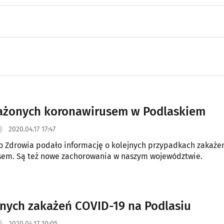
ażonych koronawirusem w Podlaskiem
2020.04.17 17:47
o Zdrowia podało informację o kolejnych przypadkach zakaże
sem. Są też nowe zachorowania w naszym województwie.
jnych zakażeń COVID-19 na Podlasiu
2020.04.17 10:05