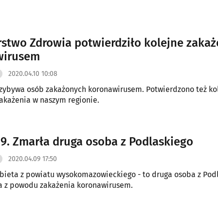
rstwo Zdrowia potwierdziło kolejne zakaż
wirusem
2020.04.10 10:08
zybywa osób zakażonych koronawirusem. Potwierdzono też ko
akażenia w naszym regionie.
9. Zmarła druga osoba z Podlaskiego
2020.04.09 17:50
obieta z powiatu wysokomazowieckiego - to druga osoba z Pod
a z powodu zakażenia koronawirusem.