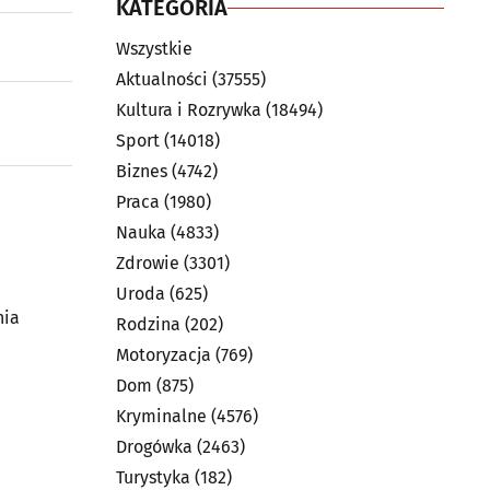
KATEGORIA
Wszystkie
Aktualności
(37555)
Kultura i Rozrywka
(18494)
Sport
(14018)
Biznes
(4742)
Praca
(1980)
Nauka
(4833)
Zdrowie
(3301)
Uroda
(625)
nia
Rodzina
(202)
Motoryzacja
(769)
Dom
(875)
Kryminalne
(4576)
Drogówka
(2463)
Turystyka
(182)