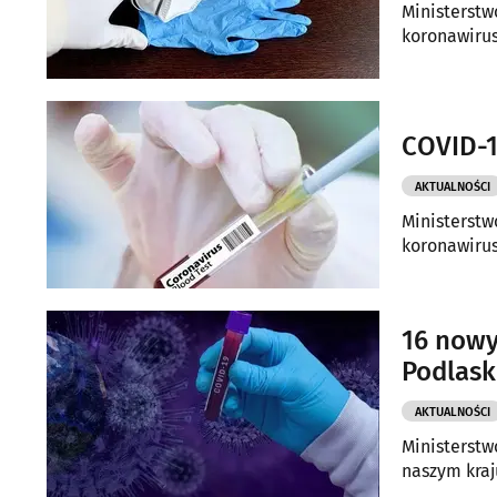
Ministerstw
koronawirus
COVID-1
AKTUALNOŚCI
Ministerstw
koronawirus
16 nowy
Podlas
AKTUALNOŚCI
Ministerstw
naszym kraj