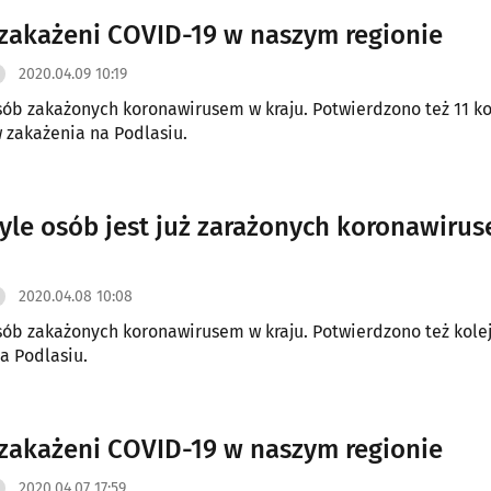
 zakażeni COVID-19 w naszym regionie
2020.04.09 10:19
ób zakażonych koronawirusem w kraju. Potwierdzono też 11 ko
zakażenia na Podlasiu.
tyle osób jest już zarażonych koronawiru
2020.04.08 10:08
ób zakażonych koronawirusem w kraju. Potwierdzono też kole
a Podlasiu.
 zakażeni COVID-19 w naszym regionie
2020.04.07 17:59