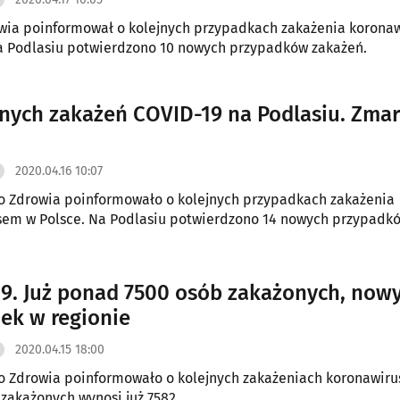
owia poinformował o kolejnych przypadkach zakażenia korona
a Podlasiu potwierdzono 10 nowych przypadków zakażeń.
jnych zakażeń COVID-19 na Podlasiu. Zmar
2020.04.16 10:07
o Zdrowia poinformowało o kolejnych przypadkach zakażenia
sem w Polsce. Na Podlasiu potwierdzono 14 nowych przypadk
9. Już ponad 7500 osób zakażonych, now
ek w regionie
2020.04.15 18:00
o Zdrowia poinformowało o kolejnych zakażeniach koronawir
a zakażonych wynosi już 7582.