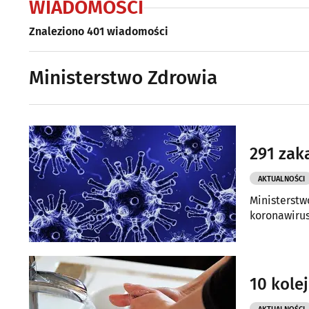
WIADOMOŚCI
Znaleziono 401 wiadomości
Ministerstwo Zdrowia
291 zak
AKTUALNOŚCI
Ministerstw
koronawiru
10 kole