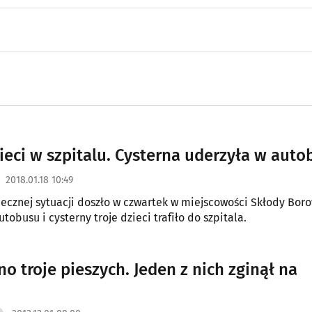
zieci w szpitalu. Cysterna uderzyła w auto
2018.01.18 10:49
ecznej sytuacji doszło w czwartek w miejscowości Skłody Boro
tobusu i cysterny troje dzieci trafiło do szpitala.
o troje pieszych. Jeden z nich zginął na