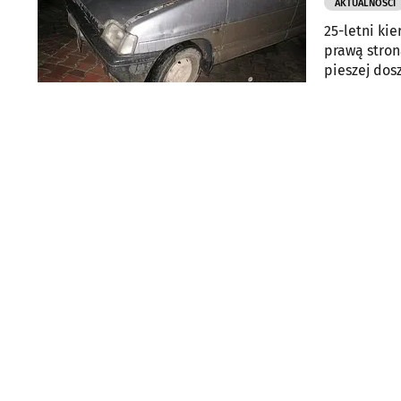
AKTUALNOŚCI
25-letni ki
prawą stron
pieszej dos