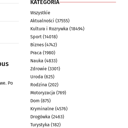
KATEGORIA
Wszystkie
Aktualności
(37555)
Kultura i Rozrywka
(18494)
Sport
(14018)
Biznes
(4742)
Praca
(1980)
Nauka
(4833)
bus
Zdrowie
(3301)
Uroda
(625)
we. Po
Rodzina
(202)
Motoryzacja
(769)
Dom
(875)
Kryminalne
(4576)
Drogówka
(2463)
Turystyka
(182)