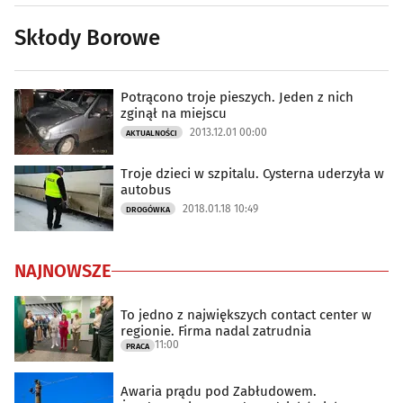
Skłody Borowe
Potrącono troje pieszych. Jeden z nich
zginął na miejscu
2013.12.01 00:00
AKTUALNOŚCI
Troje dzieci w szpitalu. Cysterna uderzyła w
autobus
2018.01.18 10:49
DROGÓWKA
NAJNOWSZE
To jedno z największych contact center w
regionie. Firma nadal zatrudnia
11:00
PRACA
Awaria prądu pod Zabłudowem.