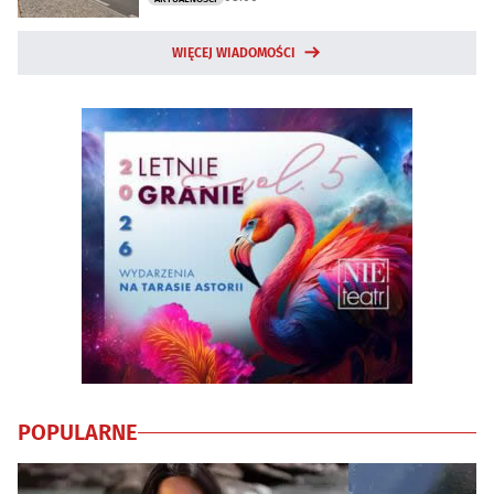
WIĘCEJ WIADOMOŚCI
POPULARNE