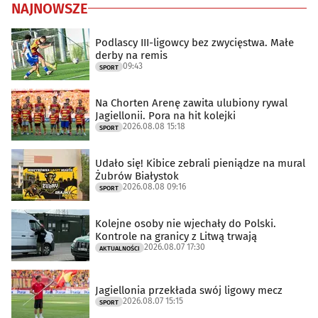
NAJNOWSZE
Podlascy III-ligowcy bez zwycięstwa. Małe
derby na remis
09:43
SPORT
Na Chorten Arenę zawita ulubiony rywal
Jagiellonii. Pora na hit kolejki
2026.08.08 15:18
SPORT
Udało się! Kibice zebrali pieniądze na mural
Żubrów Białystok
2026.08.08 09:16
SPORT
Kolejne osoby nie wjechały do Polski.
Kontrole na granicy z Litwą trwają
2026.08.07 17:30
AKTUALNOŚCI
Jagiellonia przekłada swój ligowy mecz
2026.08.07 15:15
SPORT