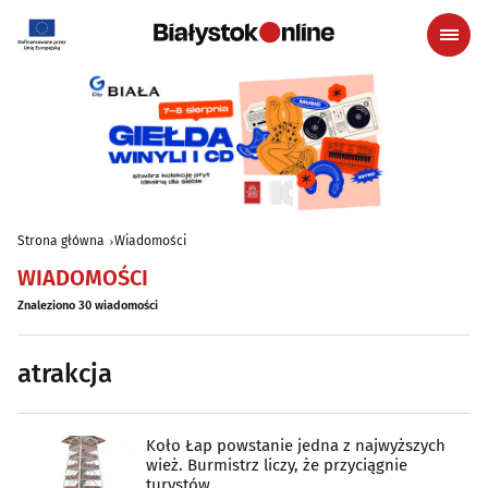
Strona główna
Wiadomości
WIADOMOŚCI
Znaleziono 30 wiadomości
atrakcja
Koło Łap powstanie jedna z najwyższych
wież. Burmistrz liczy, że przyciągnie
turystów