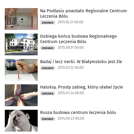
Na Podlasiu powstało Regionalne Centrum
Leczenia Bólu
2015.10.31 00:00
ZDROWIE
Dobiega końca budowa Regionalnego
Centrum Leczenia Bólu
2015.08.11 00:00
ZDROWIE
Badaj i lecz nerki. W Białymstoku jest źle
2015.03.12 00:00
ZDROWIE
Haluksy. Prosty zabieg, który ułatwi życie
2015.01.24 00:00
ZDROWIE
Rusza budowa centrum leczenia bólu
2014.09.23 00:00
ZDROWIE