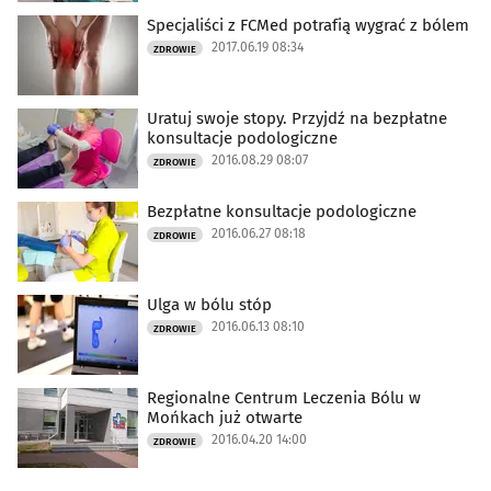
Specjaliści z FCMed potrafią wygrać z bólem
2017.06.19 08:34
ZDROWIE
Uratuj swoje stopy. Przyjdź na bezpłatne
konsultacje podologiczne
2016.08.29 08:07
ZDROWIE
Bezpłatne konsultacje podologiczne
2016.06.27 08:18
ZDROWIE
Ulga w bólu stóp
2016.06.13 08:10
ZDROWIE
Regionalne Centrum Leczenia Bólu w
Mońkach już otwarte
2016.04.20 14:00
ZDROWIE