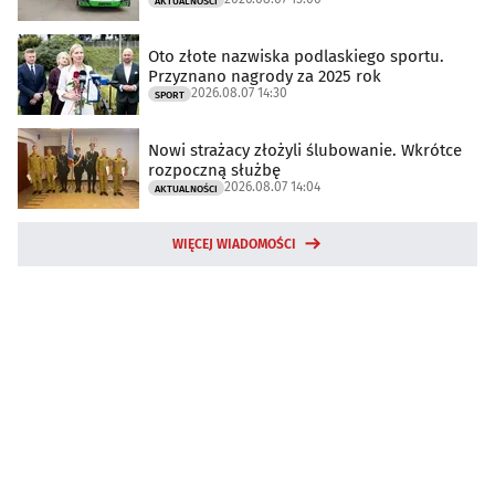
AKTUALNOŚCI
Oto złote nazwiska podlaskiego sportu.
Przyznano nagrody za 2025 rok
2026.08.07 14:30
SPORT
Nowi strażacy złożyli ślubowanie. Wkrótce
rozpoczną służbę
2026.08.07 14:04
AKTUALNOŚCI
WIĘCEJ WIADOMOŚCI