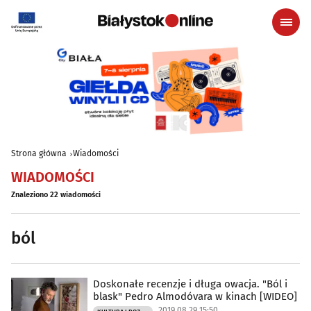
Strona główna
Wiadomości
WIADOMOŚCI
Znaleziono 22 wiadomości
ból
Doskonałe recenzje i długa owacja. "Ból i
blask" Pedro Almodóvara w kinach [WIDEO]
2019.08.29 15:50