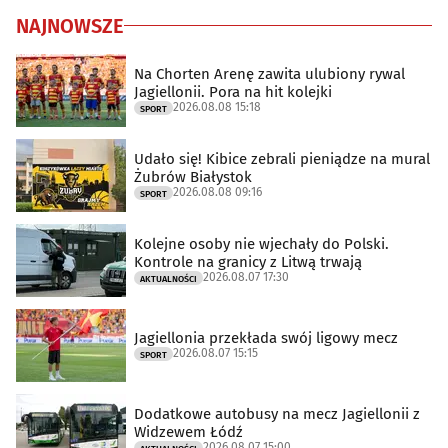
NAJNOWSZE
Na Chorten Arenę zawita ulubiony rywal
Jagiellonii. Pora na hit kolejki
2026.08.08 15:18
SPORT
Udało się! Kibice zebrali pieniądze na mural
Żubrów Białystok
2026.08.08 09:16
SPORT
Kolejne osoby nie wjechały do Polski.
Kontrole na granicy z Litwą trwają
2026.08.07 17:30
AKTUALNOŚCI
Jagiellonia przekłada swój ligowy mecz
2026.08.07 15:15
SPORT
Dodatkowe autobusy na mecz Jagiellonii z
Widzewem Łódź
2026.08.07 15:00