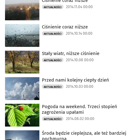
Ciśnienie coraz niższe
2014.11.04 00:00
AKTUALNOŚCI
Ciśnienie coraz niższe
2014.10.14 00:00
AKTUALNOŚCI
Stały wiatr, niższe ciśnienie
2014.10.08 00:00
AKTUALNOŚCI
Przed nami kolejny ciepły dzień
2014.10.03 00:00
AKTUALNOŚCI
Pogoda na weekend. Trzeci stopień
zagrożenia upałami
2014.08.02 00:00
AKTUALNOŚCI
Środa będzie cieplejsza, ale też bardziej
pochmurna