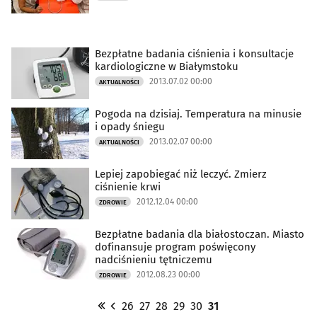
Bezpłatne badania ciśnienia i konsultacje
kardiologiczne w Białymstoku
2013.07.02 00:00
AKTUALNOŚCI
Pogoda na dzisiaj. Temperatura na minusie
i opady śniegu
2013.02.07 00:00
AKTUALNOŚCI
Lepiej zapobiegać niż leczyć. Zmierz
ciśnienie krwi
2012.12.04 00:00
ZDROWIE
Bezpłatne badania dla białostoczan. Miasto
dofinansuje program poświęcony
nadciśnieniu tętniczemu
2012.08.23 00:00
ZDROWIE
26
27
28
29
30
31