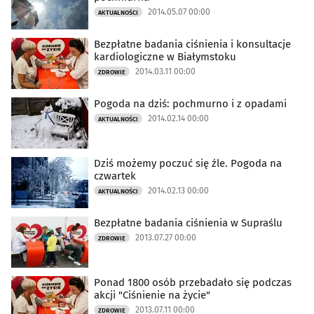
2014.05.07 00:00
AKTUALNOŚCI
Bezpłatne badania ciśnienia i konsultacje
kardiologiczne w Białymstoku
2014.03.11 00:00
ZDROWIE
Pogoda na dziś: pochmurno i z opadami
2014.02.14 00:00
AKTUALNOŚCI
Dziś możemy poczuć się źle. Pogoda na
czwartek
2014.02.13 00:00
AKTUALNOŚCI
Bezpłatne badania ciśnienia w Supraślu
2013.07.27 00:00
ZDROWIE
Ponad 1800 osób przebadało się podczas
akcji "Ciśnienie na życie"
2013.07.11 00:00
ZDROWIE