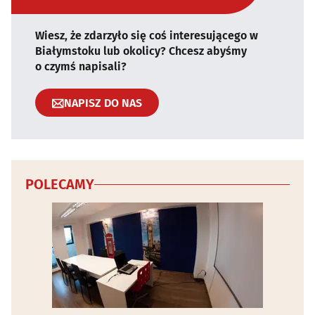
Wiesz, że zdarzyło się coś interesującego w
Białymstoku lub okolicy? Chcesz abyśmy
o czymś napisali?
NAPISZ DO NAS
POLECAMY