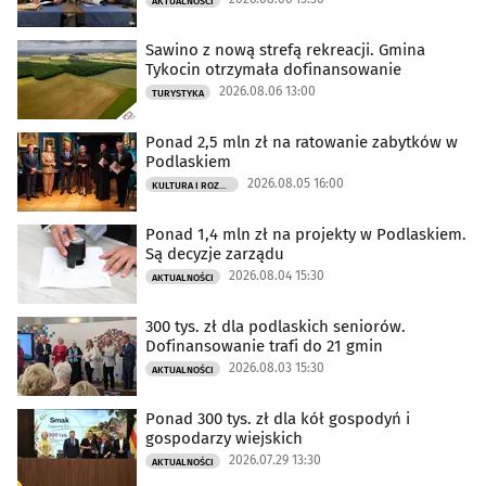
AKTUALNOŚCI
Sawino z nową strefą rekreacji. Gmina
Tykocin otrzymała dofinansowanie
2026.08.06 13:00
TURYSTYKA
Ponad 2,5 mln zł na ratowanie zabytków w
Podlaskiem
2026.08.05 16:00
KULTURA I ROZRYWKA
Ponad 1,4 mln zł na projekty w Podlaskiem.
Są decyzje zarządu
2026.08.04 15:30
AKTUALNOŚCI
300 tys. zł dla podlaskich seniorów.
Dofinansowanie trafi do 21 gmin
2026.08.03 15:30
AKTUALNOŚCI
Ponad 300 tys. zł dla kół gospodyń i
gospodarzy wiejskich
2026.07.29 13:30
AKTUALNOŚCI