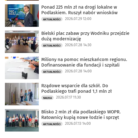
Ponad 225 mln zł na drogi lokalne w
Podlaskiem. Ruszył nabór wniosków
2026.07.29 12:00
AKTUALNOŚCI
Bielski plac zabaw przy Wodniku przejdzie
dużą modernizację
2026.07.28 14:30
AKTUALNOŚCI
Miliony na pomoc mieszkańcom regionu.
Dofinansowanie dla fundacji i szpitali
2026.07.28 14:00
AKTUALNOŚCI
Rządowe wsparcie dla szkół. Do
Podlaskiego trafi ponad 1,1 mln zł
2026.07.17 11:30
NAUKA
Blisko 2 mln zł dla podlaskiego WOPR.
Ratownicy kupią nowe łodzie i sprzęt
2026.07.13 14:00
AKTUALNOŚCI