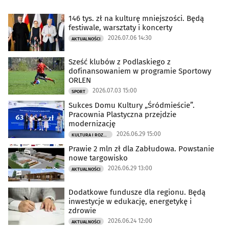
146 tys. zł na kulturę mniejszości. Będą
festiwale, warsztaty i koncerty
2026.07.06 14:30
AKTUALNOŚCI
Sześć klubów z Podlaskiego z
dofinansowaniem w programie Sportowy
ORLEN
2026.07.03 15:00
SPORT
Sukces Domu Kultury „Śródmieście”.
Pracownia Plastyczna przejdzie
modernizację
2026.06.29 15:00
KULTURA I ROZRYWKA
Prawie 2 mln zł dla Zabłudowa. Powstanie
nowe targowisko
2026.06.29 13:00
AKTUALNOŚCI
Dodatkowe fundusze dla regionu. Będą
inwestycje w edukację, energetykę i
zdrowie
2026.06.24 12:00
AKTUALNOŚCI