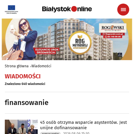
Strona główna
Wiadomości
WIADOMOŚCI
Znaleziono 640 wiadomości
finansowanie
45 osób otrzyma wsparcie asystentów. Jest
unijne dofinansowanie
2026.08.06 15:30