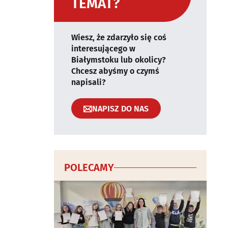
TEMAT?
Wiesz, że zdarzyło się coś
interesującego w
Białymstoku lub okolicy?
Chcesz abyśmy o czymś
napisali?
NAPISZ DO NAS
POLECAMY