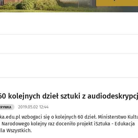
60 kolejnych dzieł sztuki z audiodeskrypc
2019.05.02 12:44
ZRYWKA
ka.edu.pl wzbogaci się o kolejnych 60 dzieł. Ministerstwo Kultu
 Narodowego kolejny raz doceniło projekt iSztuka - Edukacja
dla Wszystkich.