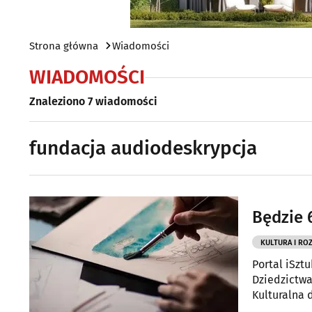
Strona główna
Wiadomości
WIADOMOŚCI
Znaleziono 7 wiadomości
fundacja audiodeskrypcja
Będzie 
KULTURA I RO
Portal iSztu
Dziedzictwa
Kulturalna 