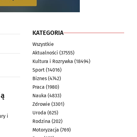
KATEGORIA
Wszystkie
Aktualności
(37555)
Kultura i Rozrywka
(18494)
Sport
(14016)
Biznes
(4742)
Praca
(1980)
ją
Nauka
(4833)
Zdrowie
(3301)
Uroda
(625)
ry i
Rodzina
(202)
Motoryzacja
(769)