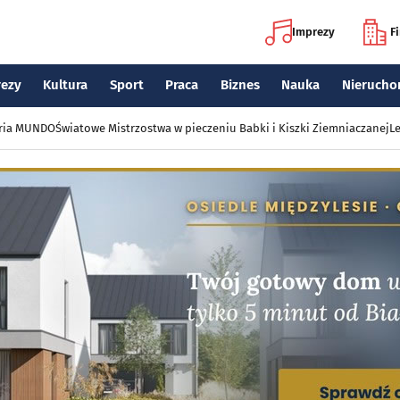
Imprezy
F
rezy
Kultura
Sport
Praca
Biznes
Nauka
Nierucho
eria MUNDO
Światowe Mistrzostwa w pieczeniu Babki i Kiszki Ziemniaczanej
Le