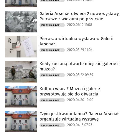
KULTURA I ROZRYWKA
Galeria Arsenał otwiera 2 nowe wystawy.
Pierwsze z widzami po przerwie
2020.06.19 11:08
KULTURA I ROZRYWKA
Pierwsza wirtualna wystawa w Galerii
Arsenał
2020.05.29 11:04
KULTURA I ROZRYWKA
Kiedy zostaną otwarte miejskie galerie i
muzea?
2020.05.22 09:59
KULTURA I ROZRYWKA
Kultura wraca? Muzea i galerie
przygotowują się do otwarcia
2020.04.30 12:00
KULTURA I ROZRYWKA
Czym jest kwarantanna? Galeria Arsenał
organizuje wirtualną wystawę
2020.04.15 07:25
KULTURA I ROZRYWKA