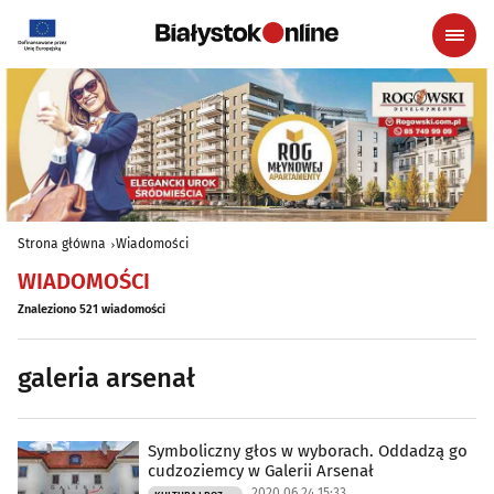
Strona główna
Wiadomości
WIADOMOŚCI
Znaleziono 521 wiadomości
galeria arsenał
Symboliczny głos w wyborach. Oddadzą go
cudzoziemcy w Galerii Arsenał
2020.06.24 15:33