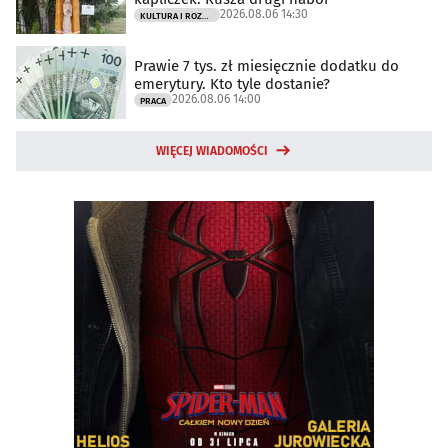
2026.08.06 14:30
KULTURA I ROZRYWKA
Prawie 7 tys. zł miesięcznie dodatku do
emerytury. Kto tyle dostanie?
2026.08.06 14:00
PRACA
WIĘCEJ WIADOMOŚCI