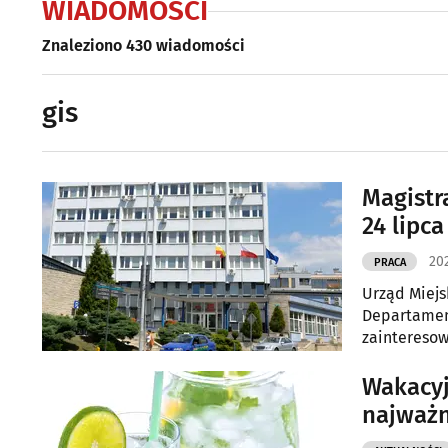
WIADOMOŚCI
Znaleziono 430 wiadomości
gis
Magistr
24 lipca
202
PRACA
Urząd Miejs
Departamenc
zainteresow
przygotowy
Wakacyj
najważn