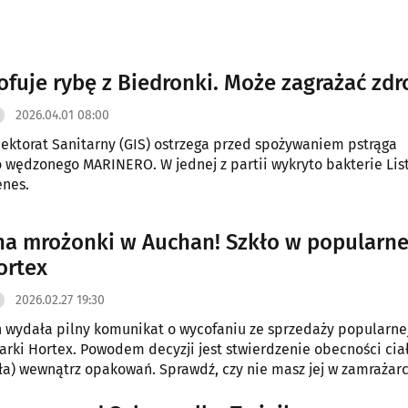
ofuje rybę z Biedronki. Może zagrażać zd
2026.04.01 08:00
ektorat Sanitarny (GIS) ostrzega przed spożywaniem pstrąga
 wędzonego MARINERO. W jednej z partii wykryto bakterie Lis
nes.
a mrożonki w Auchan! Szkło w popularne
ortex
2026.02.27 19:30
 wydała pilny komunikat o wycofaniu ze sprzedaży popularne
rki Hortex. Powodem decyzji jest stwierdzenie obecności cia
ła) wewnątrz opakowań. Sprawdź, czy nie masz jej w zamrażarc