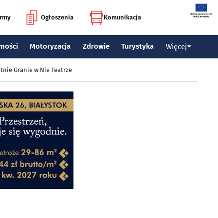
irmy
Ogłoszenia
Komunikacja
mości
Motoryzacja
Zdrowie
Turystyka
Więcej
tnie Granie w Nie Teatrze