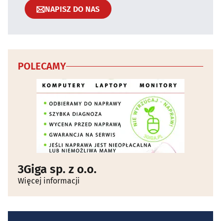
NAPISZ DO NAS
POLECAMY
3Giga sp. z o.o.
Więcej informacji