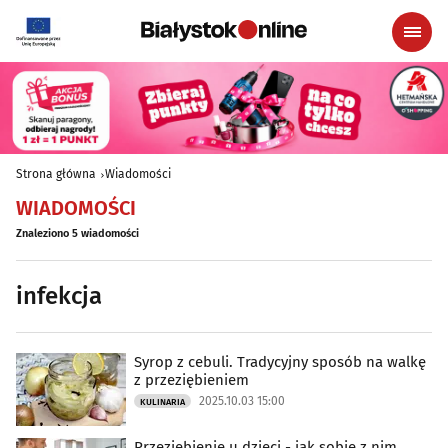
Strona główna
Wiadomości
WIADOMOŚCI
Znaleziono 5 wiadomości
infekcja
Syrop z cebuli. Tradycyjny sposób na walkę
z przeziębieniem
2025.10.03 15:00
KULINARIA
Przeziębienie u dzieci - jak sobie z nim