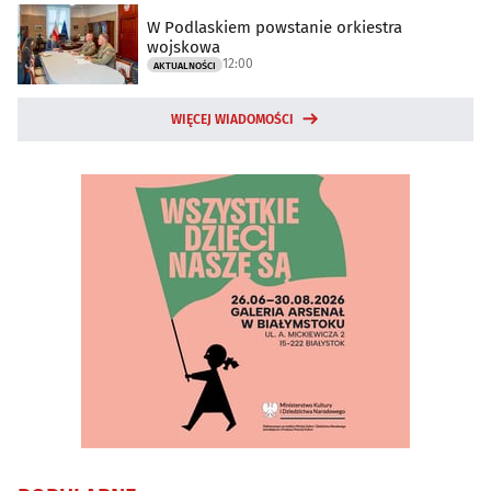
W Podlaskiem powstanie orkiestra
wojskowa
12:00
AKTUALNOŚCI
WIĘCEJ WIADOMOŚCI