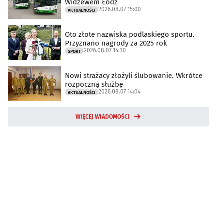
Widzewem Łódź
2026.08.07 15:00
AKTUALNOŚCI
Oto złote nazwiska podlaskiego sportu.
Przyznano nagrody za 2025 rok
2026.08.07 14:30
SPORT
Nowi strażacy złożyli ślubowanie. Wkrótce
rozpoczną służbę
2026.08.07 14:04
AKTUALNOŚCI
WIĘCEJ WIADOMOŚCI