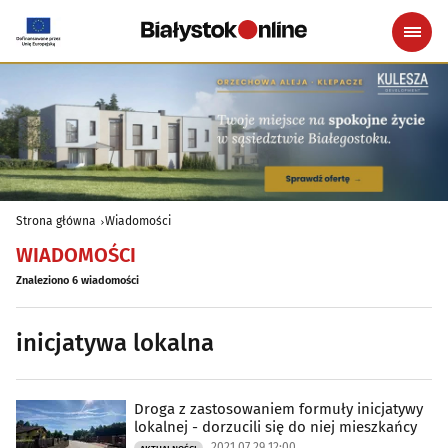
Strona główna
Wiadomości
WIADOMOŚCI
Znaleziono 6 wiadomości
inicjatywa lokalna
Droga z zastosowaniem formuły inicjatywy
lokalnej - dorzucili się do niej mieszkańcy
2021.07.29 12:00