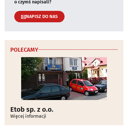
o czymś napisali?
NAPISZ DO NAS
POLECAMY
Etob sp. z o.o.
Więcej informacji