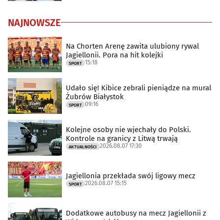
NAJNOWSZE
Na Chorten Arenę zawita ulubiony rywal
Jagiellonii. Pora na hit kolejki
15:18
SPORT
Udało się! Kibice zebrali pieniądze na mural
Żubrów Białystok
09:16
SPORT
Kolejne osoby nie wjechały do Polski.
Kontrole na granicy z Litwą trwają
2026.08.07 17:30
AKTUALNOŚCI
Jagiellonia przekłada swój ligowy mecz
2026.08.07 15:15
SPORT
Dodatkowe autobusy na mecz Jagiellonii z