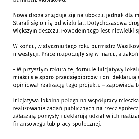
Nowa droga znajduje się na uboczu, jednak dla m
Starali się o nią od wielu lat. Dotychczasowa d
większym deszczu. Powodem tego jest niewielki 
W końcu, w styczniu tego roku burmistrz Wasilko
inwestycji. Prace rozpoczęły się w marcu, a zakoń
- W przyszłym roku w tej formule inicjatywy loka
mieści się sporo przedsiębiorców i oni deklarują
opiniował realizację tego projektu – zapowiada b
Inicjatywa lokalna polega na współpracy mieszka
realizowanie zadań publicznych na rzecz społecz
zgłaszają pomysły i deklarują udział w ich reali
finansowego lub pracy społecznej.