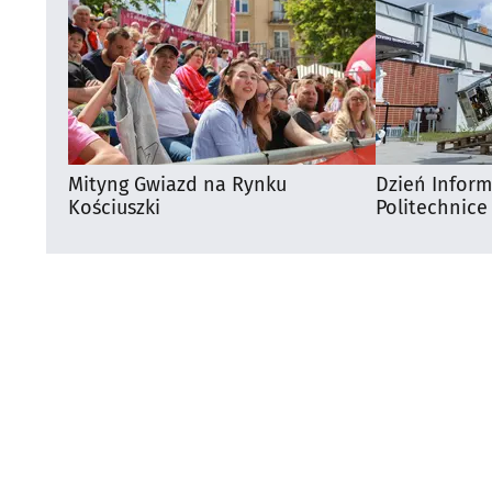
Mityng Gwiazd na Rynku
Dzień Infor
Kościuszki
Politechnice