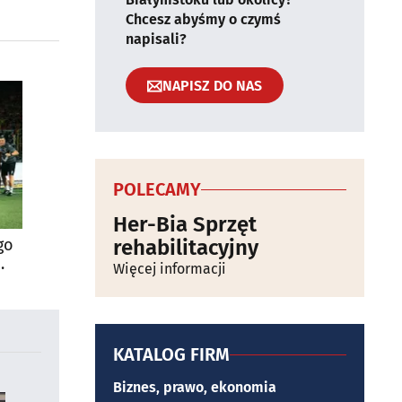
Chcesz abyśmy o czymś
napisali?
NAPISZ DO NAS
POLECAMY
Her-Bia Sprzęt
go
rehabilitacyjny
Więcej informacji
KATALOG FIRM
Biznes, prawo, ekonomia