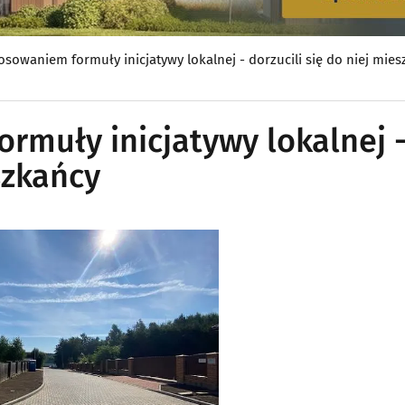
osowaniem formuły inicjatywy lokalnej - dorzucili się do niej mie
rmuły inicjatywy lokalnej 
szkańcy