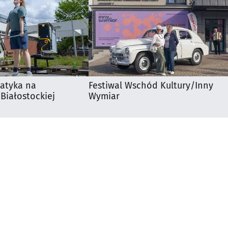
matyka na
Festiwal Wschód Kultury/Inny
 Białostockiej
Wymiar