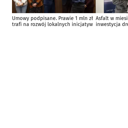
Umowy podpisane. Prawie 1 mln zł
Asfalt w mies
trafi na rozwój lokalnych inicjatyw
inwestycja d