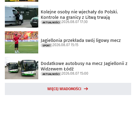
Kolejne osoby nie wjechały do Polski.
Kontrole na granicy z Litwą trwają
2026.08.07 17:30
AKTUALNOŚCI
Jagiellonia przekłada swój ligowy mecz
2026.08.07 15:15
SPORT
Dodatkowe autobusy na mecz Jagiellonii z
Widzewem Łódź
2026.08.07 15:00
AKTUALNOŚCI
WIĘCEJ WIADOMOŚCI