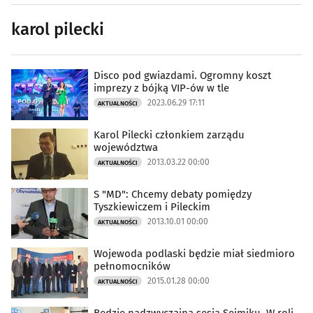
karol pilecki
Disco pod gwiazdami. Ogromny koszt
imprezy z bójką VIP-ów w tle
2023.06.29 17:11
AKTUALNOŚCI
Karol Pilecki członkiem zarządu
województwa
2013.03.22 00:00
AKTUALNOŚCI
S "MD": Chcemy debaty pomiędzy
Tyszkiewiczem i Pileckim
2013.10.01 00:00
AKTUALNOŚCI
Wojewoda podlaski będzie miał siedmioro
pełnomocników
2015.01.28 00:00
AKTUALNOŚCI