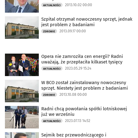
2013.10.02 00:00
AKTUALNOŚCI
Szpital otrzymał nowoczesny sprzęt, jednak
jest problem z badaniami
2013.09.17 00:00
ZDROWIE
Opera nie zamroziła cen energii? Radni
uważają, że przepłaciła kilkaset tysięcy
2023.05.29 15:24
AKTUALNOŚCI
W BCO został zainstalowany nowoczesny
sprzęt. Niestety jest problem z badaniami
2013.10.08 00:00
ZDROWIE
Radni chcą powołania spółki lotniskowej
już we wrześniu
2023.07.13 14:52
AKTUALNOŚCI
Sejmik bez przewodniczącego i