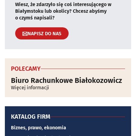
Wiesz, że zdarzyło się coś interesującego w
Białymstoku lub okolicy? Chcesz abyśmy
o czymś napisali?
NAPISZ DO NAS
POLECAMY
Biuro Rachunkowe Białokozowicz
Więcej informacji
KATALOG FIRM
Biznes, prawo, ekonomia