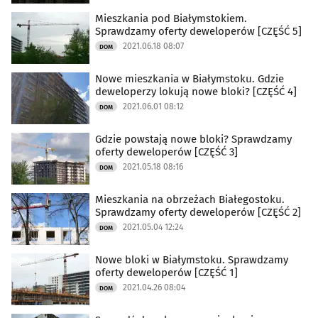
Mieszkania pod Białymstokiem.
Sprawdzamy oferty deweloperów [CZĘŚĆ 5]
2021.06.18 08:07
DOM
Nowe mieszkania w Białymstoku. Gdzie
deweloperzy lokują nowe bloki? [CZĘŚĆ 4]
2021.06.01 08:12
DOM
Gdzie powstają nowe bloki? Sprawdzamy
oferty deweloperów [CZĘŚĆ 3]
2021.05.18 08:16
DOM
Mieszkania na obrzeżach Białegostoku.
Sprawdzamy oferty deweloperów [CZĘŚĆ 2]
2021.05.04 12:24
DOM
Nowe bloki w Białymstoku. Sprawdzamy
oferty deweloperów [CZĘŚĆ 1]
2021.04.26 08:04
DOM