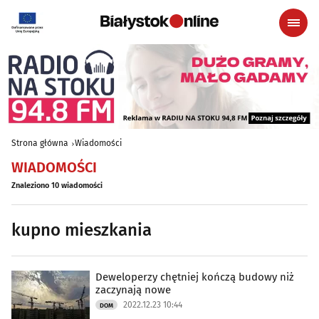
Strona główna
Wiadomości
WIADOMOŚCI
Znaleziono 10 wiadomości
kupno mieszkania
Deweloperzy chętniej kończą budowy niż
zaczynają nowe
2022.12.23 10:44
DOM