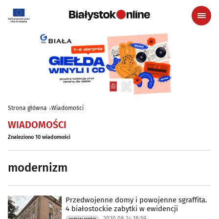
Strona główna
Wiadomości
WIADOMOŚCI
Znaleziono 10 wiadomości
modernizm
Przedwojenne domy i powojenne sgraffita.
4 białostockie zabytki w ewidencji
2020.08.24 18:59