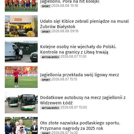
Jagiellonii. Pora na hit kolejki
2026.08.08 15:18
SPORT
Udało się! Kibice zebrali pieniądze na mural
Żubrów Białystok
2026.08.08 09:16
SPORT
Kolejne osoby nie wjechały do Polski.
Kontrole na granicy z Litwą trwają
2026.08.07 17:30
AKTUALNOŚCI
Jagiellonia przekłada swój ligowy mecz
2026.08.07 15:15
SPORT
Dodatkowe autobusy na mecz Jagiellonii z
Widzewem Łódź
2026.08.07 15:00
AKTUALNOŚCI
Oto złote nazwiska podlaskiego sportu.
Przyznano nagrody za 2025 rok
2026.08.07 14:30
SPORT