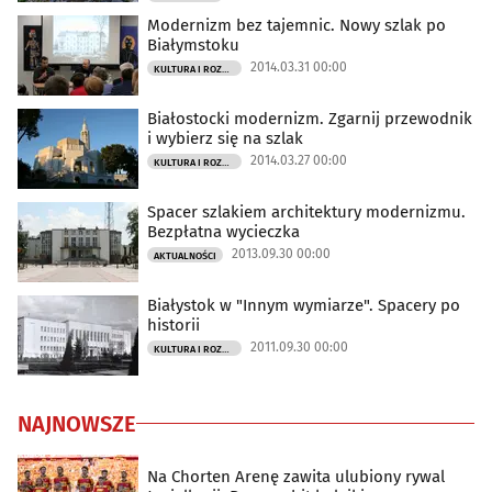
Modernizm bez tajemnic. Nowy szlak po
Białymstoku
2014.03.31 00:00
KULTURA I ROZRYWKA
Białostocki modernizm. Zgarnij przewodnik
i wybierz się na szlak
2014.03.27 00:00
KULTURA I ROZRYWKA
Spacer szlakiem architektury modernizmu.
Bezpłatna wycieczka
2013.09.30 00:00
AKTUALNOŚCI
Białystok w "Innym wymiarze". Spacery po
historii
2011.09.30 00:00
KULTURA I ROZRYWKA
NAJNOWSZE
Na Chorten Arenę zawita ulubiony rywal