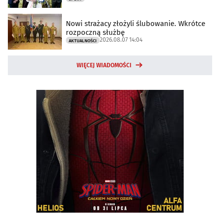
Nowi strażacy złożyli ślubowanie. Wkrótce
rozpoczną służbę
2026.08.07 14:04
AKTUALNOŚCI
WIĘCEJ WIADOMOŚCI