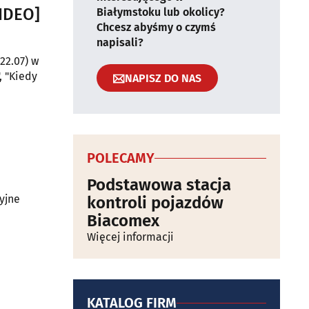
WIDEO]
Białymstoku lub okolicy?
Chcesz abyśmy o czymś
napisali?
22.07) w
, "Kiedy
NAPISZ DO NAS
POLECAMY
Podstawowa stacja
yjne
kontroli pojazdów
Biacomex
Więcej informacji
KATALOG FIRM