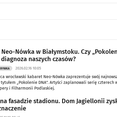
 Neo-Nówka w Białymstoku. Czy „Pokolen
 diagnoza naszych czasów?
2026.02.16 10:05
ZRYWKA
arca wrocławski kabaret Neo-Nówka zaprezentuje swój najnows
 tytułem „Pokolenie DNA”. Artyści zaplanowali serię czterech
pery i Filharmonii Podlaskiej.
na fasadzie stadionu. Dom Jagiellonii zys
znaczenie