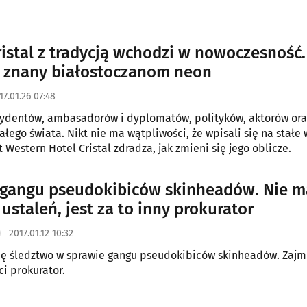
ristal z tradycją wchodzi w nowoczesność.
 znany białostoczanom neon
17.01.26 07:48
zydentów, ambasadorów i dyplomatów, polityków, aktorów ora
całego świata. Nikt nie ma wątpliwości, że wpisali się na stał
 Western Hotel Cristal zdradza, jak zmieni się jego oblicze.
gangu pseudokibiców skinheadów. Nie m
ustaleń, jest za to inny prokurator
2017.01.12 10:32
ię śledztwo w sprawie gangu pseudokibiców skinheadów. Zajm
ci prokurator.